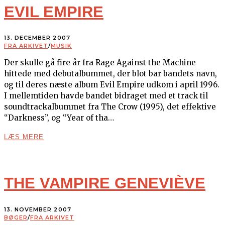
EVIL EMPIRE
13. DECEMBER 2007
FRA ARKIVET
/
MUSIK
Der skulle gå fire år fra Rage Against the Machine
hittede med debutalbummet, der blot bar bandets navn,
og til deres næste album Evil Empire udkom i april 1996.
I mellemtiden havde bandet bidraget med et track til
soundtrackalbummet fra The Crow (1995), det effektive
“Darkness”, og “Year of tha…
LÆS MERE
THE VAMPIRE GENEVIÈVE
13. NOVEMBER 2007
BØGER
/
FRA ARKIVET