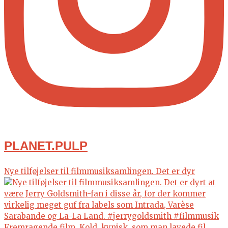
PLANET.PULP
Nye tilføjelser til filmmusiksamlingen. Det er dyr
Fremragende film. Kold, kynisk, som man lavede fil