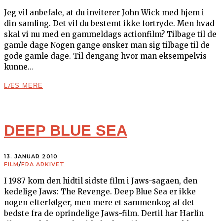
Jeg vil anbefale, at du inviterer John Wick med hjem i
din samling. Det vil du bestemt ikke fortryde. Men hvad
skal vi nu med en gammeldags actionfilm? Tilbage til de
gamle dage Nogen gange ønsker man sig tilbage til de
gode gamle dage. Til dengang hvor man eksempelvis
kunne…
LÆS MERE
DEEP BLUE SEA
13. JANUAR 2010
FILM
/
FRA ARKIVET
I 1987 kom den hidtil sidste film i Jaws-sagaen, den
kedelige Jaws: The Revenge. Deep Blue Sea er ikke
nogen efterfølger, men mere et sammenkog af det
bedste fra de oprindelige Jaws-film. Dertil har Harlin