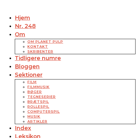
Hjem
Nr. 248
Om
OM PLANET PULP
KONTAKT
SKRIBENTER
Tidligere numre
Bloggen
Sektioner
FILM
FILMMUSIK
BØGER
TEGNESERIER
BRÆTSPIL
ROLLESPIL
COMPUTERSPIL
MUSIK
ARTIKLER
Index
Leksikon