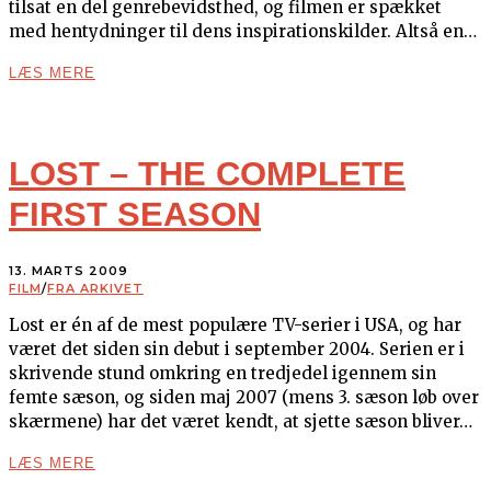
tilsat en del genrebevidsthed, og filmen er spækket
med hentydninger til dens inspirationskilder. Altså en…
LÆS MERE
LOST – THE COMPLETE
FIRST SEASON
13. MARTS 2009
FILM
/
FRA ARKIVET
Lost er én af de mest populære TV-serier i USA, og har
været det siden sin debut i september 2004. Serien er i
skrivende stund omkring en tredjedel igennem sin
femte sæson, og siden maj 2007 (mens 3. sæson løb over
skærmene) har det været kendt, at sjette sæson bliver…
LÆS MERE