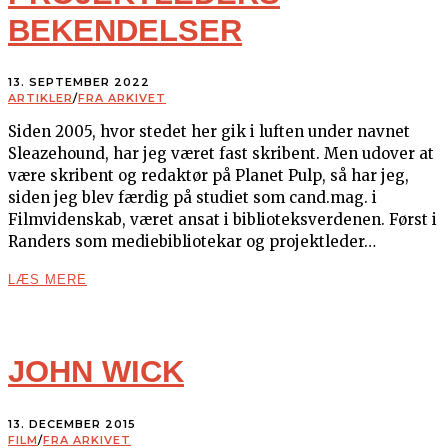
BEKENDELSER
13. SEPTEMBER 2022
ARTIKLER
/
FRA ARKIVET
Siden 2005, hvor stedet her gik i luften under navnet
Sleazehound, har jeg været fast skribent. Men udover at
være skribent og redaktør på Planet Pulp, så har jeg,
siden jeg blev færdig på studiet som cand.mag. i
Filmvidenskab, været ansat i biblioteksverdenen. Først i
Randers som mediebibliotekar og projektleder…
LÆS MERE
JOHN WICK
13. DECEMBER 2015
FILM
/
FRA ARKIVET