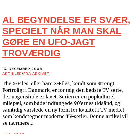
AL BEGYNDELSE ER SVÆR,
SPECIELT NÅR MAN SKAL
GØRE EN UFO-JAGT
TROVÆRDIG
13. DECEMBER 2008
ARTIKLER
/
FRA ARKIVET
The X-Files, eller bare X-Files, kendt som Strengt
Fortroligt i Danmark, er for mig den bedste TV-serie,
der nogensinde er lavet. Serien er en popkulturel
milepæl, som både indfangede 90’ernes tidsånd, og
samtidig varslede en ny form for kvalitet i TV-mediet,
som kendetegner moderne TV-serier. Denne artikel vil
se nærmere…