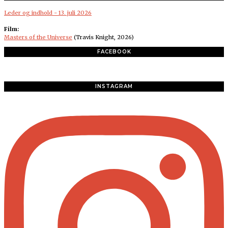
Leder og indhold - 13. juli 2026
Film:
Masters of the Universe
(Travis Knight, 2026)
FACEBOOK
INSTAGRAM