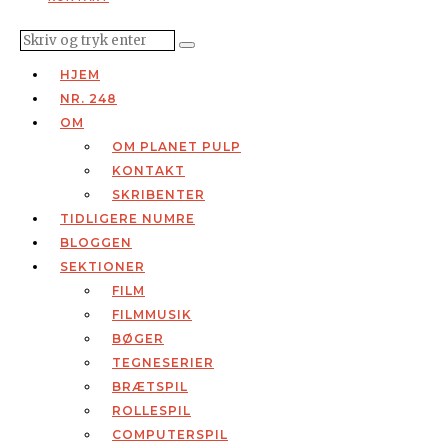
HJEM
NR. 248
OM
OM PLANET PULP
KONTAKT
SKRIBENTER
TIDLIGERE NUMRE
BLOGGEN
SEKTIONER
FILM
FILMMUSIK
BØGER
TEGNESERIER
BRÆTSPIL
ROLLESPIL
COMPUTERSPIL