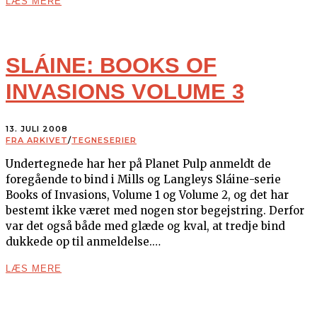
LÆS MERE
SLÁINE: BOOKS OF
INVASIONS VOLUME 3
13. JULI 2008
FRA ARKIVET
/
TEGNESERIER
Undertegnede har her på Planet Pulp anmeldt de
foregående to bind i Mills og Langleys Sláine-serie
Books of Invasions, Volume 1 og Volume 2, og det har
bestemt ikke været med nogen stor begejstring. Derfor
var det også både med glæde og kval, at tredje bind
dukkede op til anmeldelse.…
LÆS MERE