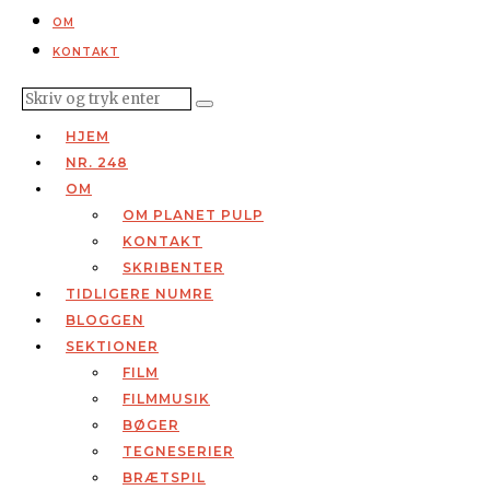
OM
KONTAKT
HJEM
NR. 248
OM
OM PLANET PULP
KONTAKT
SKRIBENTER
TIDLIGERE NUMRE
BLOGGEN
SEKTIONER
FILM
FILMMUSIK
BØGER
TEGNESERIER
BRÆTSPIL