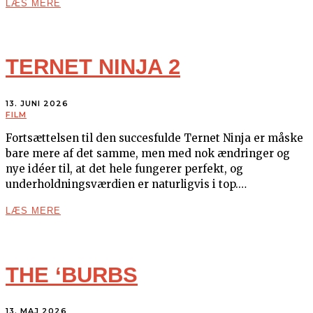
LÆS MERE
TERNET NINJA 2
13. JUNI 2026
FILM
Fortsættelsen til den succesfulde Ternet Ninja er måske
bare mere af det samme, men med nok ændringer og
nye idéer til, at det hele fungerer perfekt, og
underholdningsværdien er naturligvis i top.…
LÆS MERE
THE ‘BURBS
13. MAJ 2026