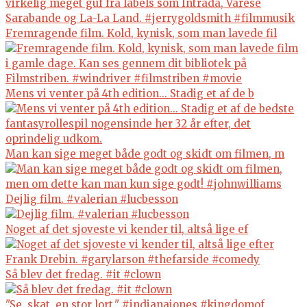
Fremragende film. Kold, kynisk, som man lavede fil
Mens vi venter på 4th edition... Stadig et af de b
Man kan sige meget både godt og skidt om filmen, m
Dejlig film. #valerian #lucbesson
Noget af det sjoveste vi kender til, altså lige ef
Så blev det fredag. #it #clown
"Se, skat, en stor lort." #indianajones #kingdomof