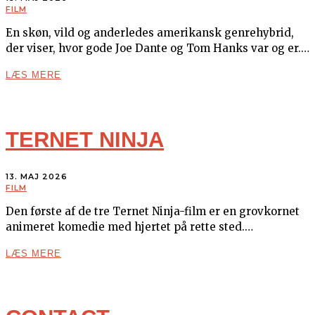
FILM
En skøn, vild og anderledes amerikansk genrehybrid,
der viser, hvor gode Joe Dante og Tom Hanks var og er.…
LÆS MERE
TERNET NINJA
13. MAJ 2026
FILM
Den første af de tre Ternet Ninja-film er en grovkornet
animeret komedie med hjertet på rette sted.…
LÆS MERE