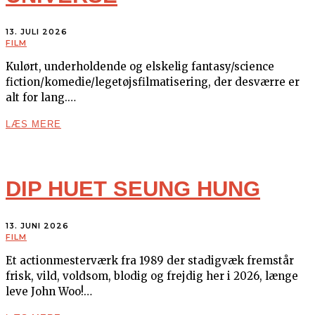
13. JULI 2026
FILM
Kulørt, underholdende og elskelig fantasy/science
fiction/komedie/legetøjsfilmatisering, der desværre er
alt for lang.…
LÆS MERE
DIP HUET SEUNG HUNG
13. JUNI 2026
FILM
Et actionmesterværk fra 1989 der stadigvæk fremstår
frisk, vild, voldsom, blodig og frejdig her i 2026, længe
leve John Woo!…