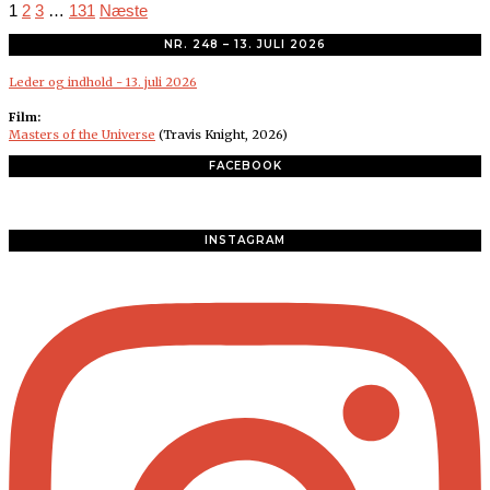
1
2
3
…
131
Næste
NR. 248 – 13. JULI 2026
Leder og indhold - 13. juli 2026
Film:
Masters of the Universe
(Travis Knight, 2026)
FACEBOOK
INSTAGRAM