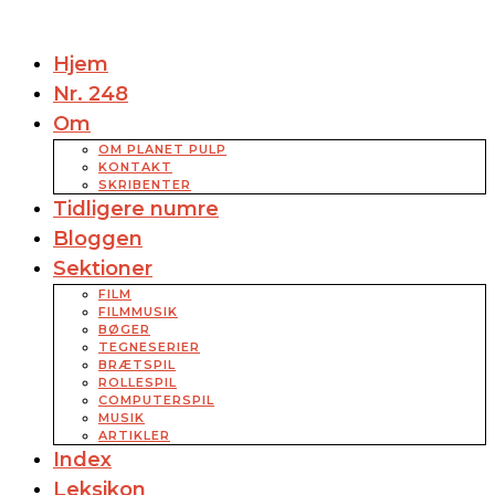
Hjem
Nr. 248
Om
OM PLANET PULP
KONTAKT
SKRIBENTER
Tidligere numre
Bloggen
Sektioner
FILM
FILMMUSIK
BØGER
TEGNESERIER
BRÆTSPIL
ROLLESPIL
COMPUTERSPIL
MUSIK
ARTIKLER
Index
Leksikon