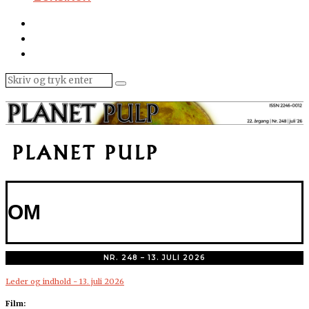
OM
NR. 248 – 13. JULI 2026
Leder og indhold - 13. juli 2026
Film: