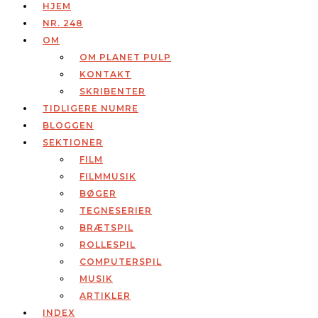
HJEM
NR. 248
OM
OM PLANET PULP
KONTAKT
SKRIBENTER
TIDLIGERE NUMRE
BLOGGEN
SEKTIONER
FILM
FILMMUSIK
BØGER
TEGNESERIER
BRÆTSPIL
ROLLESPIL
COMPUTERSPIL
MUSIK
ARTIKLER
INDEX