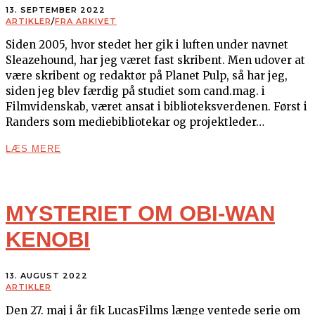
13. SEPTEMBER 2022
ARTIKLER
/
FRA ARKIVET
Siden 2005, hvor stedet her gik i luften under navnet
Sleazehound, har jeg været fast skribent. Men udover at
være skribent og redaktør på Planet Pulp, så har jeg,
siden jeg blev færdig på studiet som cand.mag. i
Filmvidenskab, været ansat i biblioteksverdenen. Først i
Randers som mediebibliotekar og projektleder…
LÆS MERE
MYSTERIET OM OBI-WAN
KENOBI
13. AUGUST 2022
ARTIKLER
Den 27. maj i år fik LucasFilms længe ventede serie om