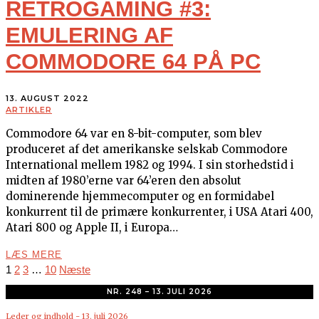
RETROGAMING #3:
EMULERING AF
COMMODORE 64 PÅ PC
13. AUGUST 2022
ARTIKLER
Commodore 64 var en 8-bit-computer, som blev
produceret af det amerikanske selskab Commodore
International mellem 1982 og 1994. I sin storhedstid i
midten af 1980’erne var 64’eren den absolut
dominerende hjemmecomputer og en formidabel
konkurrent til de primære konkurrenter, i USA Atari 400,
Atari 800 og Apple II, i Europa…
LÆS MERE
1
2
3
…
10
Næste
NR. 248 – 13. JULI 2026
Leder og indhold - 13. juli 2026