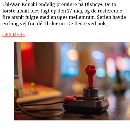
Obi-Wan Kenobi endelig premiere på Disney+. De to
første afsnit blev lagt op den 27. maj, og de resterende
fire afsnit fulgte med en uges mellemrum. Serien havde
en lang vej fra idé til skærm. De fleste ved nok,…
LÆS MERE