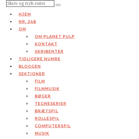
HJEM
NR. 248
OM
OM PLANET PULP
KONTAKT
SKRIBENTER
TIDLIGERE NUMRE
BLOGGEN
SEKTIONER
FILM
FILMMUSIK
BØGER
TEGNESERIER
BRÆTSPIL
ROLLESPIL
COMPUTERSPIL
MUSIK