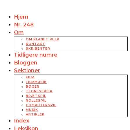
Hjem
Nr. 248
Om
OM PLANET PULP
KONTAKT
SKRIBENTER
Tidligere numre
Bloggen
Sektioner
FILM
FILMMUSIK
BØGER
TEGNESERIER
BRÆTSPIL
ROLLESPIL
COMPUTERSPIL
MUSIK
ARTIKLER
Index
Leksikon