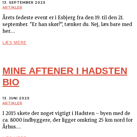
13. SEPTEMBER 2025
ARTIKLER
Årets fedeste event er i Esbjerg fra den 19. til den 21.
september. "Er han skør?", tænker du. Nej, læs bare med
her.…
LÆS MERE
MINE AFTENER I HADSTEN
BIO
13. JUNI 2025
ARTIKLER
I 2015 skete der noget vigtigt i Hadsten – byen med de
ca. 8000 indbyggere, der ligger omkring 25 km nord for
Århus.…