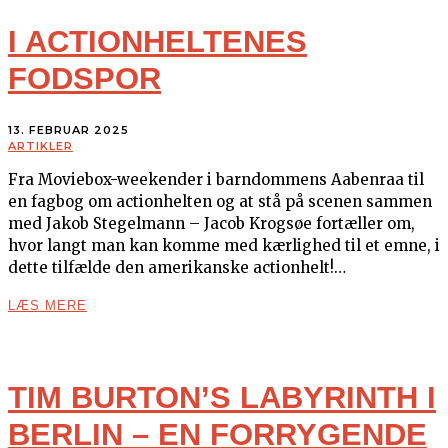
I ACTIONHELTENES
FODSPOR
13. FEBRUAR 2025
ARTIKLER
Fra Moviebox-weekender i barndommens Aabenraa til
en fagbog om actionhelten og at stå på scenen sammen
med Jakob Stegelmann – Jacob Krogsøe fortæller om,
hvor langt man kan komme med kærlighed til et emne, i
dette tilfælde den amerikanske actionhelt!…
LÆS MERE
TIM BURTON’S LABYRINTH I
BERLIN – EN FORRYGENDE