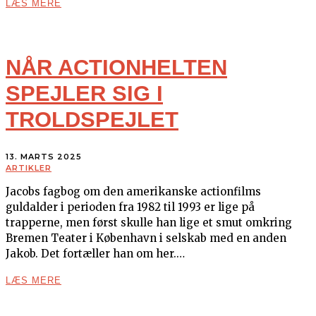
LÆS MERE
NÅR ACTIONHELTEN
SPEJLER SIG I
TROLDSPEJLET
13. MARTS 2025
ARTIKLER
Jacobs fagbog om den amerikanske actionfilms
guldalder i perioden fra 1982 til 1993 er lige på
trapperne, men først skulle han lige et smut omkring
Bremen Teater i København i selskab med en anden
Jakob. Det fortæller han om her.…
LÆS MERE