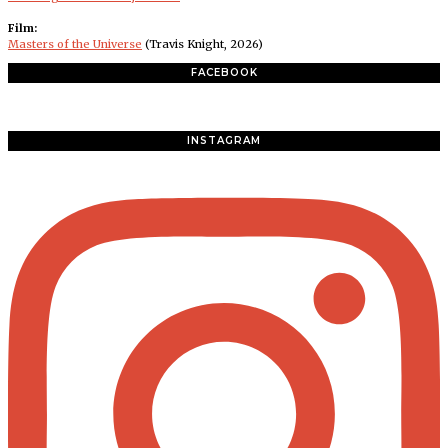
Film:
Masters of the Universe
(Travis Knight, 2026)
FACEBOOK
INSTAGRAM