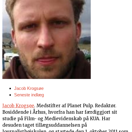
Jacob Krogsøe
Seneste indlæg
Jacob Krogsøe
. Medstifter af Planet Pulp. Redaktør.
Bosiddende i Århus, hvorfra han har færdiggjort sit
studie på Film- og Medievidenskab på KUA. Har
desuden taget tillægsuddannelsen på
Journalisthøjskolen, og startede den 1. oktober 2011 som