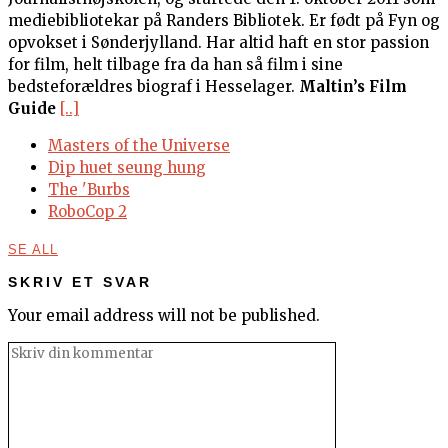
mediebibliotekar på Randers Bibliotek. Er født på Fyn og
opvokset i Sønderjylland. Har altid haft en stor passion
for film, helt tilbage fra da han så film i sine
bedsteforældres biograf i Hesselager.
Maltin’s Film
Guide
[..]
Masters of the Universe
Dip huet seung hung
The 'Burbs
RoboCop 2
SE ALL
SKRIV ET SVAR
Your email address will not be published.