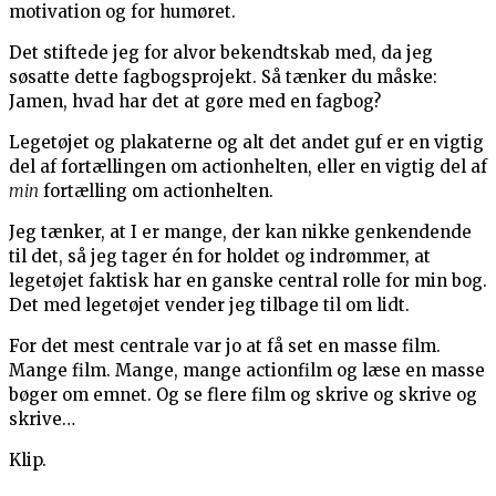
motivation og for humøret.
Det stiftede jeg for alvor bekendtskab med, da jeg
søsatte dette fagbogsprojekt. Så tænker du måske:
Jamen, hvad har det at gøre med en fagbog?
Legetøjet og plakaterne og alt det andet guf er en vigtig
del af fortællingen om actionhelten, eller en vigtig del af
min
fortælling om actionhelten.
Jeg tænker, at I er mange, der kan nikke genkendende
til det, så jeg tager én for holdet og indrømmer, at
legetøjet faktisk har en ganske central rolle for min bog.
Det med legetøjet vender jeg tilbage til om lidt.
For det mest centrale var jo at få set en masse film.
Mange film. Mange, mange actionfilm og læse en masse
bøger om emnet. Og se flere film og skrive og skrive og
skrive…
Klip.