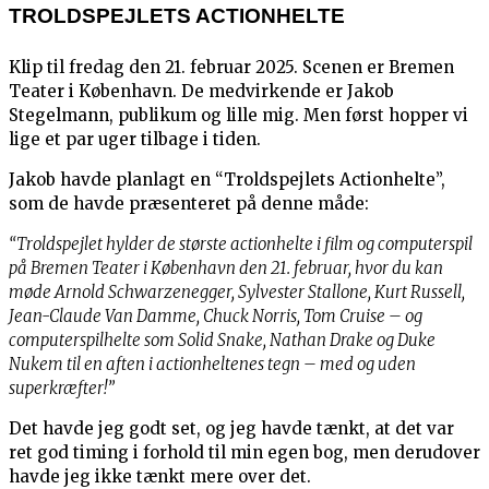
TROLDSPEJLETS ACTIONHELTE
Klip til fredag den 21. februar 2025. Scenen er Bremen
Teater i København. De medvirkende er Jakob
Stegelmann, publikum og lille mig. Men først hopper vi
lige et par uger tilbage i tiden.
Jakob havde planlagt en “Troldspejlets Actionhelte”,
som de havde præsenteret på denne måde:
“Troldspejlet hylder de største actionhelte i film og computerspil
på Bremen Teater i København den 21. februar, hvor du kan
møde Arnold Schwarzenegger, Sylvester Stallone, Kurt Russell,
Jean-Claude Van Damme, Chuck Norris, Tom Cruise – og
computerspilhelte som Solid Snake, Nathan Drake og Duke
Nukem til en aften i actionheltenes tegn – med og uden
superkræfter!”
Det havde jeg godt set, og jeg havde tænkt, at det var
ret god timing i forhold til min egen bog, men derudover
havde jeg ikke tænkt mere over det.