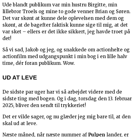
Ude blandt publikum var min hustru Birgitte, min
lillebror Troels og mine to gode venner Brian og Søren.
Det var skønt at kunne dele oplevelsen med dem og
skønt, at de bagefter faktisk kunne sige til mig, at det
var sket – ellers er det ikke sikkert, jeg havde troet på
det!
Så vi sad, Jakob og jeg, og snakkede om actionhelte og
actionfilm med udgangspunkt i min bog i en lille halv
time, dér foran publikum. Wow.
UD AT LEVE
De sidste par uger har vi så arbejdet videre med de
sidste ting med bogen. Og i dag, torsdag den 13. februar
2025, bliver den sendt til trykkeriet!
Det er vilde sager, og nu glæder jeg mig bare til, at den
skal ud at leve.
Næste måned, når næste nummer af
Pulpen
lander, er