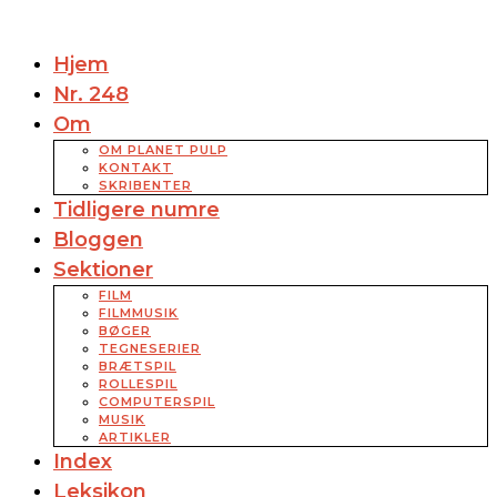
Hjem
Nr. 248
Om
OM PLANET PULP
KONTAKT
SKRIBENTER
Tidligere numre
Bloggen
Sektioner
FILM
FILMMUSIK
BØGER
TEGNESERIER
BRÆTSPIL
ROLLESPIL
COMPUTERSPIL
MUSIK
ARTIKLER
Index
Leksikon