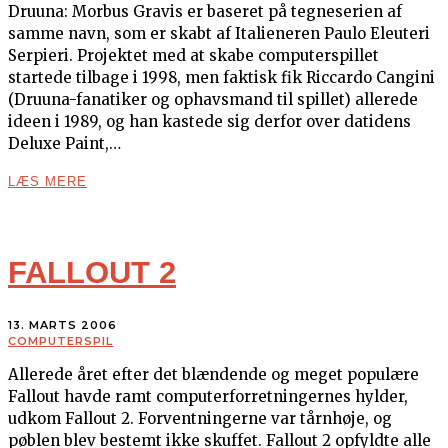
Druuna: Morbus Gravis er baseret på tegneserien af
samme navn, som er skabt af Italieneren Paulo Eleuteri
Serpieri. Projektet med at skabe computerspillet
startede tilbage i 1998, men faktisk fik Riccardo Cangini
(Druuna-fanatiker og ophavsmand til spillet) allerede
ideen i 1989, og han kastede sig derfor over datidens
Deluxe Paint,…
LÆS MERE
FALLOUT 2
13. MARTS 2006
COMPUTERSPIL
Allerede året efter det blændende og meget populære
Fallout havde ramt computerforretningernes hylder,
udkom Fallout 2. Forventningerne var tårnhøje, og
pøblen blev bestemt ikke skuffet. Fallout 2 opfyldte alle