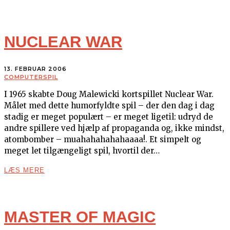
NUCLEAR WAR
13. FEBRUAR 2006
COMPUTERSPIL
I 1965 skabte Doug Malewicki kortspillet Nuclear War.
Målet med dette humorfyldte spil – der den dag i dag
stadig er meget populært – er meget ligetil: udryd de
andre spillere ved hjælp af propaganda og, ikke mindst,
atombomber – muahahahahahaaaa!. Et simpelt og
meget let tilgængeligt spil, hvortil der…
LÆS MERE
MASTER OF MAGIC