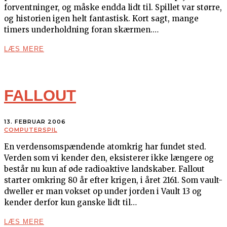
forventninger, og måske endda lidt til. Spillet var større,
og historien igen helt fantastisk. Kort sagt, mange
timers underholdning foran skærmen.…
LÆS MERE
FALLOUT
13. FEBRUAR 2006
COMPUTERSPIL
En verdensomspændende atomkrig har fundet sted.
Verden som vi kender den, eksisterer ikke længere og
består nu kun af øde radioaktive landskaber. Fallout
starter omkring 80 år efter krigen, i året 2161. Som vault-
dweller er man vokset op under jorden i Vault 13 og
kender derfor kun ganske lidt til…
LÆS MERE