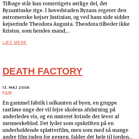
Tilbage står kun romerrigets østlige del, det
Byzantinske rige. I hovedstaden Byzans regerer den
østromerske kejser Justinian, og ved hans side sidder
kejserinde Theodora Augusta. Theodora tilbeder ikke
Kristus, som hendes mand,…
LÆS MERE
DEATH FACTORY
13. MAJ 2006
FILM
En gammel fabrik i udkanten af byen, en gruppe
rastløse unge der vil fejre skolens afslutning på
anderledes vis, og en muteret kvinde der lever af
menneskeblod. Det lyder som opskriften på en
underholdende splatterfilm, men som med så mange
andre film inden for genren, falder det hele til jorden…