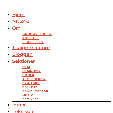
Hjem
Nr. 248
Om
OM PLANET PULP
KONTAKT
SKRIBENTER
Tidligere numre
Bloggen
Sektioner
FILM
FILMMUSIK
BØGER
TEGNESERIER
BRÆTSPIL
ROLLESPIL
COMPUTERSPIL
MUSIK
ARTIKLER
Index
Leksikon