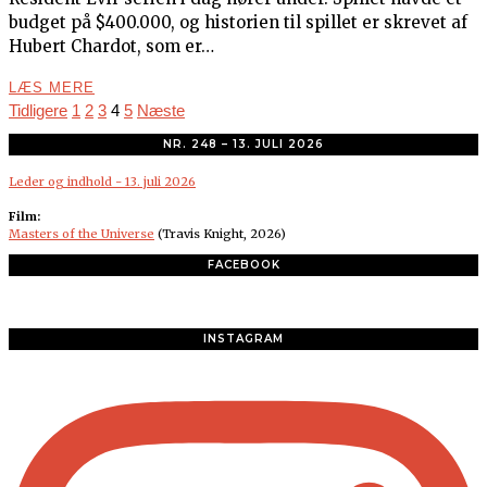
budget på $400.000, og historien til spillet er skrevet af
Hubert Chardot, som er…
LÆS MERE
Tidligere
1
2
3
4
5
Næste
NR. 248 – 13. JULI 2026
Leder og indhold - 13. juli 2026
Film:
Masters of the Universe
(Travis Knight, 2026)
FACEBOOK
INSTAGRAM