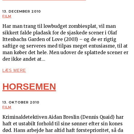
13. DECEMBER 2010
FILM
Har man trang til lowbudget zombiesplat, vil man
sikkert falde pladask for de sjaskede scener i Olaf
Ittenbachs Garden of Love (2003) – og de er rigtig
saftige og serveres med tilpas meget entusiasme, til at
man køber det hele. Men udover de splattede scener er
der ikke andet at…
LÆS MERE
HORSEMEN
13. OKTOBER 2010
FILM
Kriminaldetektiven Aidan Breslin (Dennis Quaid) har
haft et ustabilt forhold til sine sønner efter sin kones
død. Hans arbejde har altid haft førsteprioritet, så da