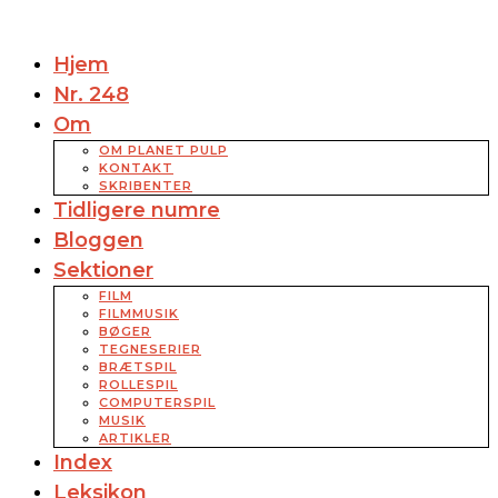
Hjem
Nr. 248
Om
OM PLANET PULP
KONTAKT
SKRIBENTER
Tidligere numre
Bloggen
Sektioner
FILM
FILMMUSIK
BØGER
TEGNESERIER
BRÆTSPIL
ROLLESPIL
COMPUTERSPIL
MUSIK
ARTIKLER
Index
Leksikon