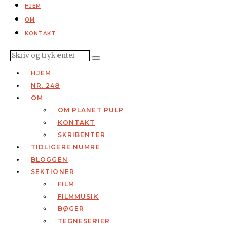
HJEM
OM
KONTAKT
HJEM
NR. 248
OM
OM PLANET PULP
KONTAKT
SKRIBENTER
TIDLIGERE NUMRE
BLOGGEN
SEKTIONER
FILM
FILMMUSIK
BØGER
TEGNESERIER