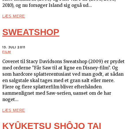
2010), og nu forsøger Island sig også ud…
LÆS MERE
SWEATSHOP
13. JULI 2011
FILM
Coveret til Stacy Davidsons Sweatshop (2009) er prydet
med orderne ”Får Saw til at ligne en Disney-film”. Og
som hardcore splatterentusiast ved man godt, at sådan
en salgstale skal tages med et gran salt eller mere.
Flere og flere splatterfilm bliver efterhånden
sammenlignet med Saw-serien, uanset om de har
noget…
LÆS MERE
KYÛKETSU SHÔJO TAI