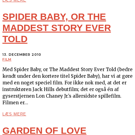
LÆS MERE
SPIDER BABY, OR THE
MADDEST STORY EVER
TOLD
13. DECEMBER 2010
FILM
Med Spider Baby, or The Maddest Story Ever Told (bedre
kendt under den kortere titel Spider Baby), har vi at gøre
med en noget speciel film. For ikke nok med, at det er
instruktøren Jack Hills debutfilm; det er også én af
gyserstjernen Lon Chaney Jr.’s allersidste spillefilm.
Filmen er…
LÆS MERE
GARDEN OF LOVE