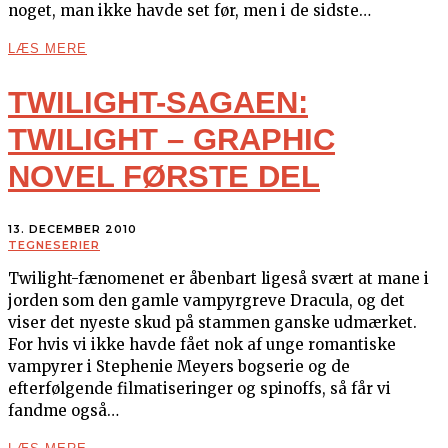
noget, man ikke havde set før, men i de sidste…
LÆS MERE
TWILIGHT-SAGAEN:
TWILIGHT – GRAPHIC
NOVEL FØRSTE DEL
13. DECEMBER 2010
TEGNESERIER
Twilight-fænomenet er åbenbart ligeså svært at mane i
jorden som den gamle vampyrgreve Dracula, og det
viser det nyeste skud på stammen ganske udmærket.
For hvis vi ikke havde fået nok af unge romantiske
vampyrer i Stephenie Meyers bogserie og de
efterfølgende filmatiseringer og spinoffs, så får vi
fandme også…