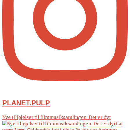
PLANET.PULP
Nye tilføjelser til filmmusiksamlingen. Det er dyr