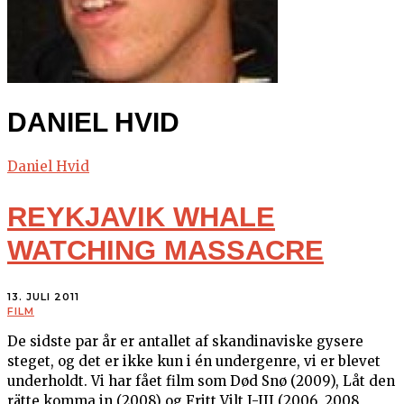
DANIEL HVID
Daniel Hvid
REYKJAVIK WHALE
WATCHING MASSACRE
13. JULI 2011
FILM
De sidste par år er antallet af skandinaviske gysere
steget, og det er ikke kun i én undergenre, vi er blevet
underholdt. Vi har fået film som Død Snø (2009), Låt den
rätte komma in (2008) og Fritt Vilt I-III (2006, 2008,