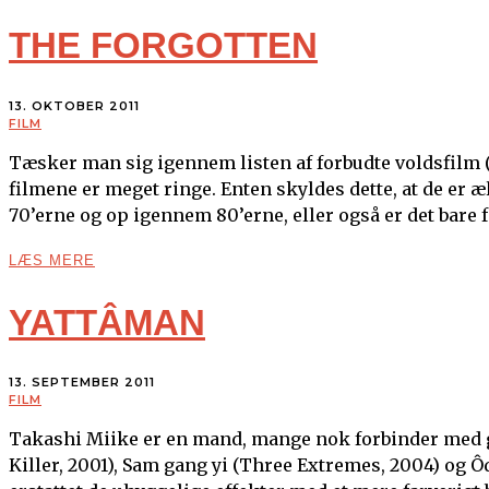
THE FORGOTTEN
13. OKTOBER 2011
FILM
Tæsker man sig igennem listen af forbudte voldsfilm (d
filmene er meget ringe. Enten skyldes dette, at de er æ
70’erne og op igennem 80’erne, eller også er det bare 
LÆS MERE
YATTÂMAN
13. SEPTEMBER 2011
FILM
Takashi Miike er en mand, mange nok forbinder med g
Killer, 2001), Sam gang yi (Three Extremes, 2004) og 