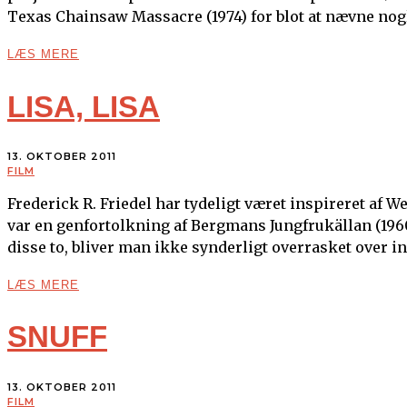
Texas Chainsaw Massacre (1974) for blot at nævne nogle
LÆS MERE
LISA, LISA
13. OKTOBER 2011
FILM
Frederick R. Friedel har tydeligt været inspireret af We
var en genfortolkning af Bergmans Jungfrukällan (1960
disse to, bliver man ikke synderligt overrasket over in
LÆS MERE
SNUFF
13. OKTOBER 2011
FILM