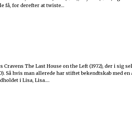
 få, for derefter at twiste…
s Cravens The Last House on the Left (1972), der i sig se
). Så hvis man allerede har stiftet bekendtskab med en 
dholdet i Lisa, Lisa.…