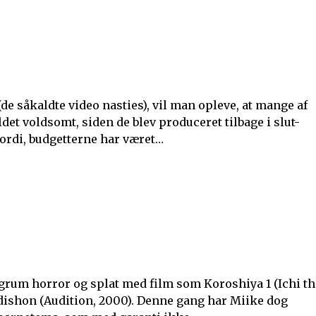
e såkaldte video nasties), vil man opleve, at mange af
ldet voldsomt, siden de blev produceret tilbage i slut-
fordi, budgetterne har været…
rum horror og splat med film som Koroshiya 1 (Ichi th
Ôdishon (Audition, 2000). Denne gang har Miike dog