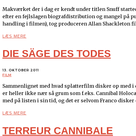
Makværket der i dag er kendt under titlen Snuff started
efter en fejlslagen biografdistribution og mangel på 
handling i filmen), tog produceren Allan Shackleton f
LÆS MERE
DIE SÄGE DES TODES
13. OKTOBER 2011
FILM
Sammenlignet med hvad splatterfilm disker op med i da
er heller ikke nær så grum som f.eks. Cannibal Holoca
med på listen i sin tid, og det er selvom Franco disker
LÆS MERE
TERREUR CANNIBALE