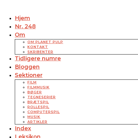
Hjem
Nr. 248
Om
OM PLANET PULP
KONTAKT
SKRIBENTER
Tidligere numre
Bloggen
Sektioner
FILM
FILMMUSIK
BØGER
TEGNESERIER
BRÆTSPIL
ROLLESPIL
COMPUTERSPIL
MUSIK
ARTIKLER
Index
Leksikon