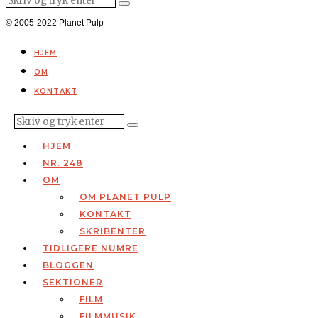
© 2005-2022 Planet Pulp
HJEM
OM
KONTAKT
HJEM
NR. 248
OM
OM PLANET PULP
KONTAKT
SKRIBENTER
TIDLIGERE NUMRE
BLOGGEN
SEKTIONER
FILM
FILMMUSIK