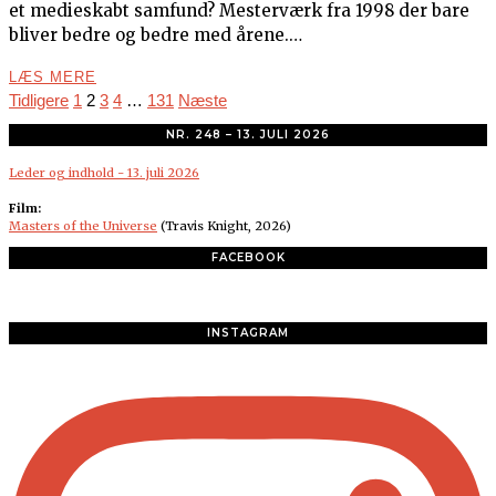
et medieskabt samfund? Mesterværk fra 1998 der bare
bliver bedre og bedre med årene.…
LÆS MERE
Tidligere
1
2
3
4
…
131
Næste
NR. 248 – 13. JULI 2026
Leder og indhold - 13. juli 2026
Film:
Masters of the Universe
(Travis Knight, 2026)
FACEBOOK
INSTAGRAM