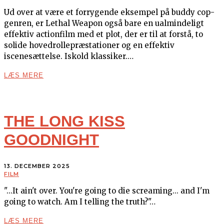
Ud over at være et forrygende eksempel på buddy cop-
genren, er Lethal Weapon også bare en ualmindeligt
effektiv actionfilm med et plot, der er til at forstå, to
solide hovedrollepræstationer og en effektiv
iscenesættelse. Iskold klassiker.…
LÆS MERE
THE LONG KISS
GOODNIGHT
13. DECEMBER 2025
FILM
"...It ain't over. You're going to die screaming... and I'm
going to watch. Am I telling the truth?"…
LÆS MERE