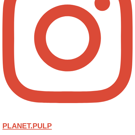
PLANET.PULP