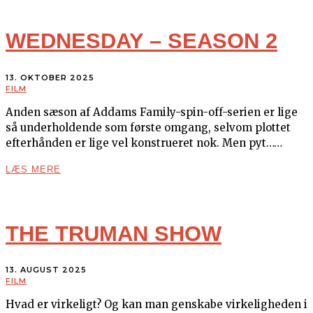
WEDNESDAY – SEASON 2
13. OKTOBER 2025
FILM
Anden sæson af Addams Family-spin-off-serien er lige
så underholdende som første omgang, selvom plottet
efterhånden er lige vel konstrueret nok. Men pyt……
LÆS MERE
THE TRUMAN SHOW
13. AUGUST 2025
FILM
Hvad er virkeligt? Og kan man genskabe virkeligheden i