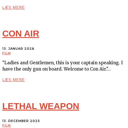
LÆS MERE
CON AIR
13. JANUAR 2026
FILM
"Ladies and Gentlemen, this is your captain speaking. I
have the only gun on board. Welcome to Con Air."…
LÆS MERE
LETHAL WEAPON
13. DECEMBER 2025
FILM