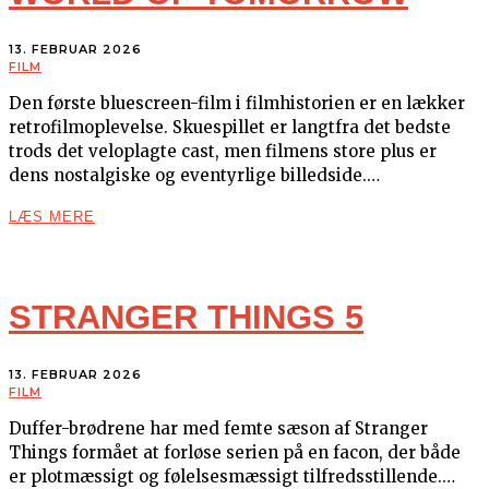
13. FEBRUAR 2026
FILM
Den første bluescreen-film i filmhistorien er en lækker
retrofilmoplevelse. Skuespillet er langtfra det bedste
trods det veloplagte cast, men filmens store plus er
dens nostalgiske og eventyrlige billedside.…
LÆS MERE
STRANGER THINGS 5
13. FEBRUAR 2026
FILM
Duffer-brødrene har med femte sæson af Stranger
Things formået at forløse serien på en facon, der både
er plotmæssigt og følelsesmæssigt tilfredsstillende.…