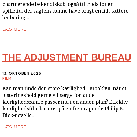
charmerende bekendtskab, også til trods for en
spilletid, der sagtens kunne have brugt en lidt tættere
barbering.…
LÆS MERE
THE ADJUSTMENT BUREAU
13. OKTOBER 2025
FILM
Kan man finde den store kærlighed i Brooklyn, når et
justeringshold gerne vil sørge for, at de
kærlighedsramte passer ind i en anden plan? Effektiv
kærlighedsfilm baseret på en fremragende Philip K.
Dick-novelle.…
LÆS MERE