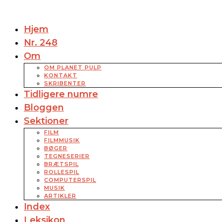
Hjem
Nr. 248
Om
OM PLANET PULP
KONTAKT
SKRIBENTER
Tidligere numre
Bloggen
Sektioner
FILM
FILMMUSIK
BØGER
TEGNESERIER
BRÆTSPIL
ROLLESPIL
COMPUTERSPIL
MUSIK
ARTIKLER
Index
Leksikon