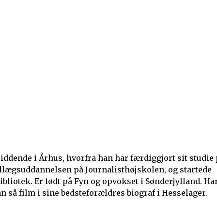
siddende i Århus, hvorfra han har færdiggjort sit studie
llægsuddannelsen på Journalisthøjskolen, og startede
bliotek. Er født på Fyn og opvokset i Sønderjylland. Ha
han så film i sine bedsteforældres biograf i Hesselager.