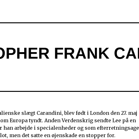
TOPHER FRANK CA
ienske slægt Carandini, blev født i London den 27. maj
dom Europa tyndt. Anden Verdenskrig sendte Lee på en
vor han arbejde i specialenheder og som efterretningsag
ilot, men det satte en øjenskade en stopper for.