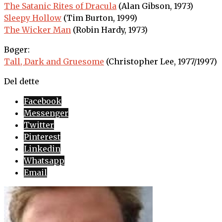
The Satanic Rites of Dracula
(Alan Gibson, 1973)
Sleepy Hollow
(Tim Burton, 1999)
The Wicker Man
(Robin Hardy, 1973)
Bøger:
Tall, Dark and Gruesome
(Christopher Lee, 1977/1997)
Del dette
Facebook
Messenger
Twitter
Pinterest
Linkedin
Whatsapp
Email