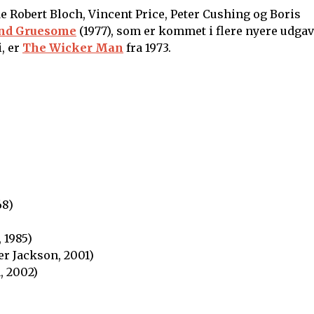
e Robert Bloch, Vincent Price, Peter Cushing og Boris
and Gruesome
(1977), som er kommet i flere nyere udgav
, er
The Wicker Man
fra 1973.
68)
 1985)
er Jackson, 2001)
, 2002)