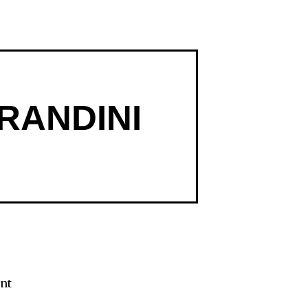
RANDINI
ent