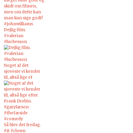
Dejlig film.
#valerian
#lucbesson
Noget af det
sjoveste vi kender
til, altså lige ef
Så blev det fredag.
#it #clown