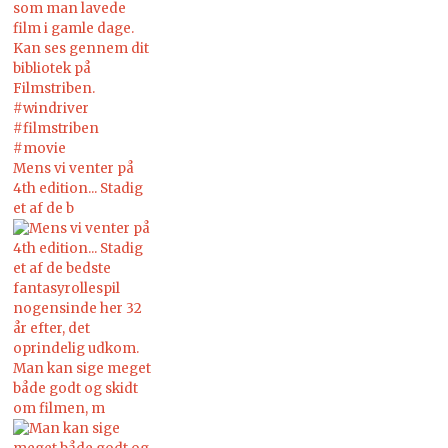
Mens vi venter på
4th edition... Stadig
et af de b
Man kan sige meget
både godt og skidt
om filmen, m