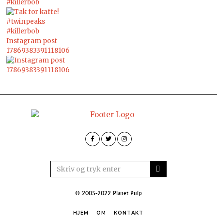
#killerbob
Instagram post
17869383391118106
© 2005-2022 Planet Pulp
HJEM
OM
KONTAKT