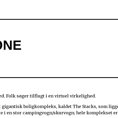
ONE
ed. Folk søger tilflugt i en virtuel virkelighed.
et gigantisk boligkompleks, kaldet The Stacks, som ligg
nte i en stor campingvogn/skurvogn; hele komplekset er