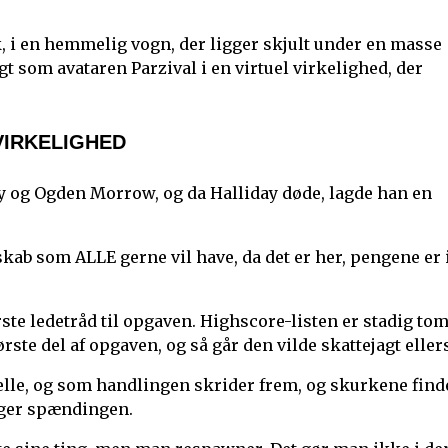
, i en hemmelig vogn, der ligger skjult under en masse
ugt som avataren Parzival i en virtuel virkelighed, der
VIRKELIGHED
day og Ogden Morrow, og da Halliday døde, lagde han en
rskab som ALLE gerne vil have, da det er her, pengene er 
rste ledetråd til opgaven. Highscore-listen er stadig tom
ste del af opgaven, og så går den vilde skattejagt eller
elle, og som handlingen skrider frem, og skurkene find
tiger spændingen.