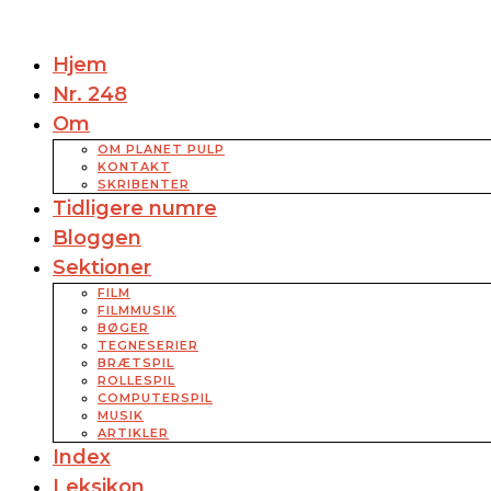
Hjem
Nr. 248
Om
OM PLANET PULP
KONTAKT
SKRIBENTER
Tidligere numre
Bloggen
Sektioner
FILM
FILMMUSIK
BØGER
TEGNESERIER
BRÆTSPIL
ROLLESPIL
COMPUTERSPIL
MUSIK
ARTIKLER
Index
Leksikon