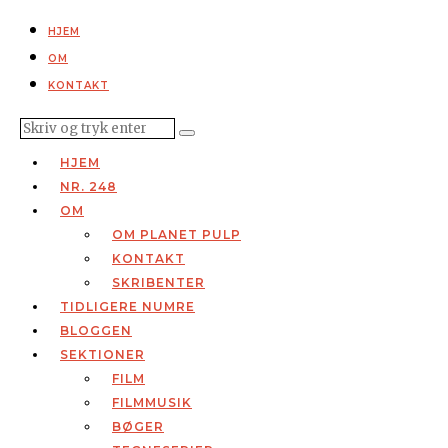
HJEM
OM
KONTAKT
HJEM
NR. 248
OM
OM PLANET PULP
KONTAKT
SKRIBENTER
TIDLIGERE NUMRE
BLOGGEN
SEKTIONER
FILM
FILMMUSIK
BØGER