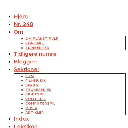
Hjem
Nr. 248
Om
OM PLANET PULP
KONTAKT
SKRIBENTER
Tidligere numre
Bloggen
Sektioner
FILM
FILMMUSIK
BØGER
TEGNESERIER
BRÆTSPIL
ROLLESPIL
COMPUTERSPIL
MUSIK
ARTIKLER
Index
Leksikon