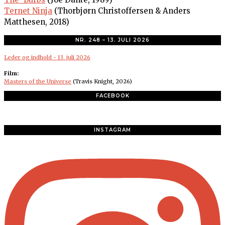
Ternet Ninja
(Thorbjørn Christoffersen & Anders
Matthesen, 2018)
NR. 248 – 13. JULI 2026
Leder og indhold - 13. juli 2026
Film:
Masters of the Universe
(Travis Knight, 2026)
FACEBOOK
INSTAGRAM