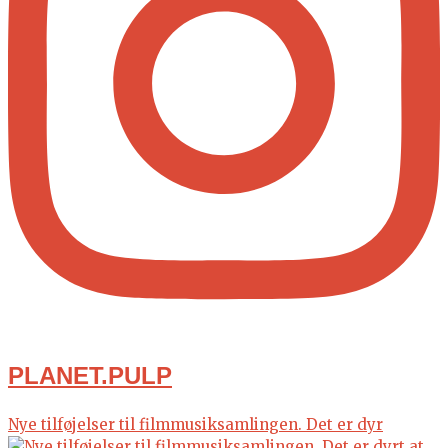
PLANET.PULP
Nye tilføjelser til filmmusiksamlingen. Det er dyr