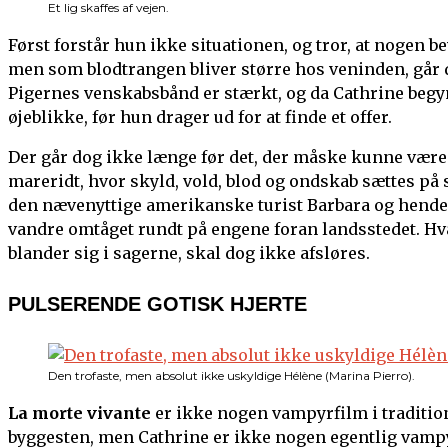
Et lig skaffes af vejen.
Først forstår hun ikke situationen, og tror, at nogen be
men som blodtrangen bliver større hos veninden, går d
Pigernes venskabsbånd er stærkt, og da Cathrine begynd
øjeblikke, før hun drager ud for at finde et offer.
Der går dog ikke længe før det, der måske kunne være bl
mareridt, hvor skyld, vold, blod og ondskab sættes på sp
den nævenyttige amerikanske turist Barbara og hendes
vandre omtåget rundt på engene foran landsstedet. Hv
blander sig i sagerne, skal dog ikke afsløres.
PULSERENDE GOTISK HJERTE
Den trofaste, men absolut ikke uskyldige Hélène (Marina Pierro).
La morte vivante
er ikke nogen vampyrfilm i tradition
byggesten, men Cathrine er ikke nogen egentlig vampy