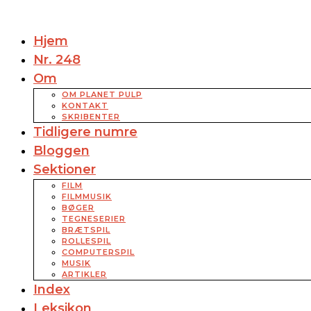
Hjem
Nr. 248
Om
OM PLANET PULP
KONTAKT
SKRIBENTER
Tidligere numre
Bloggen
Sektioner
FILM
FILMMUSIK
BØGER
TEGNESERIER
BRÆTSPIL
ROLLESPIL
COMPUTERSPIL
MUSIK
ARTIKLER
Index
Leksikon