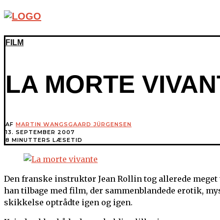
FILM
LA MORTE VIVAN
AF
MARTIN WANGSGAARD JÜRGENSEN
13. SEPTEMBER 2007
8 MINUTTERS LÆSETID
Den franske instruktør Jean Rollin tog allerede meget 
han tilbage med film, der sammenblandede erotik, mys
skikkelse optrådte igen og igen.