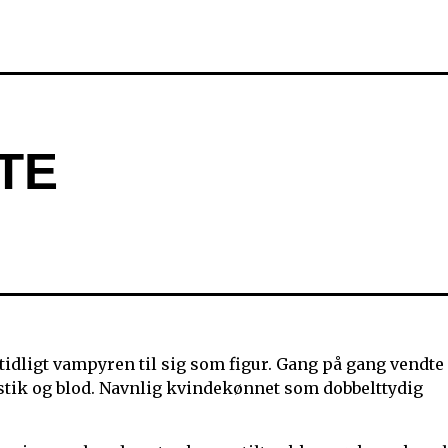
TE
tidligt vampyren til sig som figur. Gang på gang vendte
tik og blod. Navnlig kvindekønnet som dobbelttydig