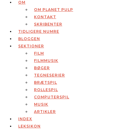
OM
OM PLANET PULP
KONTAKT
SKRIBENTER
TIDLIGERE NUMRE
BLOGGEN
SEKTIONER
FILM
FILMMUSIK
BØGER
TEGNESERIER
BRÆTSPIL
ROLLESPIL
COMPUTERSPIL
MUSIK
ARTIKLER
INDEX
LEKSIKON