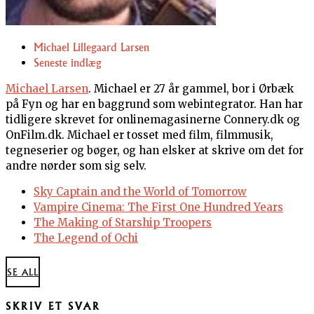
Michael Lillegaard Larsen
Seneste indlæg
Michael Larsen
. Michael er 27 år gammel, bor i Ørbæk
på Fyn og har en baggrund som webintegrator. Han har
tidligere skrevet for onlinemagasinerne Connery.dk og
OnFilm.dk. Michael er tosset med film, filmmusik,
tegneserier og bøger, og han elsker at skrive om det for
andre nørder som sig selv.
Sky Captain and the World of Tomorrow
Vampire Cinema: The First One Hundred Years
The Making of Starship Troopers
The Legend of Ochi
SE ALL
SKRIV ET SVAR