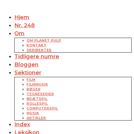
Hjem
Nr. 248
Om
OM PLANET PULP
KONTAKT
SKRIBENTER
Tidligere numre
Bloggen
Sektioner
FILM
FILMMUSIK
BØGER
TEGNESERIER
BRÆTSPIL
ROLLESPIL
COMPUTERSPIL
MUSIK
ARTIKLER
Index
Leksikon