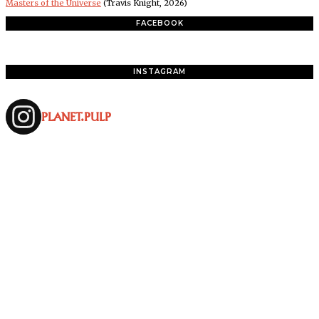
Masters of the Universe
(Travis Knight, 2026)
FACEBOOK
INSTAGRAM
PLANET.PULP