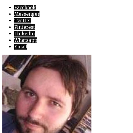
Facebook
Messenger
Twitter
Pinterest
Linkedin
Whatsapp
Email