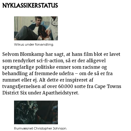
NYKLASSIKERSTATUS
Wikus under forvandling.
Selvom Blomkamp har sagt, at hans film blot er lavet
som rendyrket sci-fi-action, så er der alligevel
sprængfarlige politiske emner som racisme og
behandling af fremmede udefra – om de så er fra
rummet eller ej. Alt dette er inspireret af
tvangsfjernelsen af over 60.000 sorte fra Cape Towns
District Six under Apartheidstyret.
Rumvæsnet Christopher Johnson.