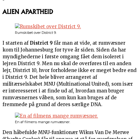
ALIEN APARTHEID
Rumskibet over District 9.
I starten af
District 9
får man at vide, at rumvæsner
kom til Johannesburg for tyve år siden. Siden da har
myndighederne i første omgang fået dem isoleret i
lejren District 9. Men nu skal de overføres til en anden
lejr, District 10, hvor forholdene ikke er meget bedre end
i District 9. Det hele bliver arrangeret af
militærselskabet MNU (Multinational United), som især
er interesseret i at finde ud af, hvordan man bruger
rumvæsnernes våben, som kun kan bruges af de
fremmede på grund af deres særlige DNA.
En af filmens mange rumvæsner.
Den håbefulde MNU-funktionær Wikus Van De Merwe