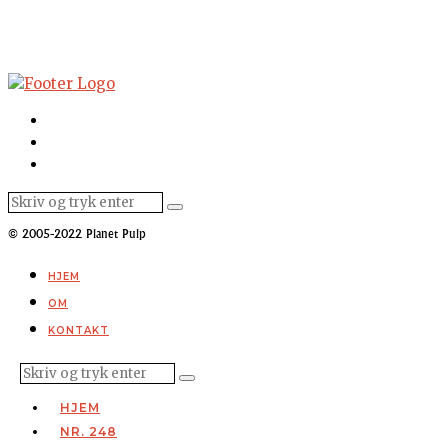
© 2005-2022 Planet Pulp
HJEM
OM
KONTAKT
HJEM
NR. 248