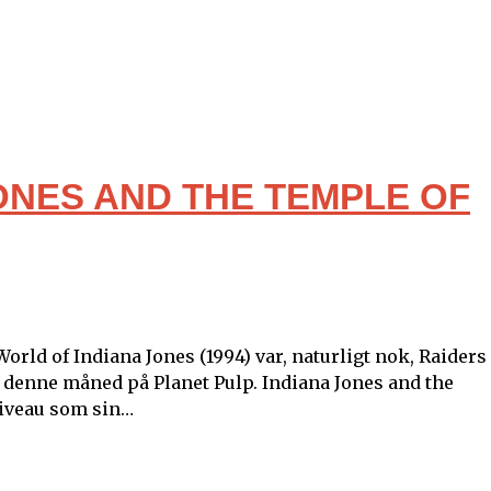
ONES AND THE TEMPLE OF
ld of Indiana Jones (1994) var, naturligt nok, Raiders 
i denne måned på Planet Pulp. Indiana Jones and the
iveau som sin…