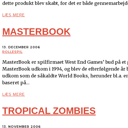
dette produkt blev skabt, for det er både gennemarbejd
LÆS MERE
MASTERBOOK
13. DECEMBER 2006
ROLLESPIL
MasterBook er spilfirmaet West End Games’ bud på et 
MasterBook udkom i 1994, og blev de efterfølgende år
udkom som de såkaldte World Books, herunder bl.a. en
baseret på…
LÆS MERE
TROPICAL ZOMBIES
13. NOVEMBER 2006