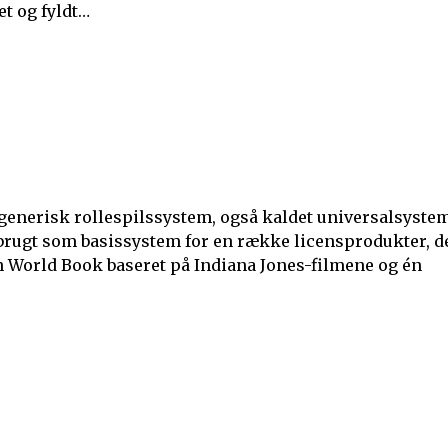
et og fyldt…
generisk rollespilssystem, også kaldet universalsystem
 brugt som basissystem for en række licensprodukter, d
 World Book baseret på Indiana Jones-filmene og én