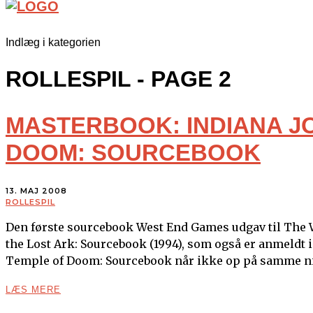
Indlæg i kategorien
ROLLESPIL
- PAGE 2
MASTERBOOK: INDIANA J
DOOM: SOURCEBOOK
13. MAJ 2008
ROLLESPIL
Den første sourcebook West End Games udgav til The Wor
the Lost Ark: Sourcebook (1994), som også er anmeldt 
Temple of Doom: Sourcebook når ikke op på samme n
LÆS MERE