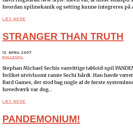
hvordan spilmekanik og setting kunne integreres på a
LÆS MERE
STRANGER THAN TRUTH
13. APRIL 2007
ROLLESPIL
Stephan Michael Sechis vanvittige tabloid-spil PANDEM
hvilket utvivlsomt ramte Sechi hårdt. Han havde været 
Bard Games, der stod bag nogle af de første systemløs
hovedværk var dog…
LÆS MERE
PANDEMONIUM!