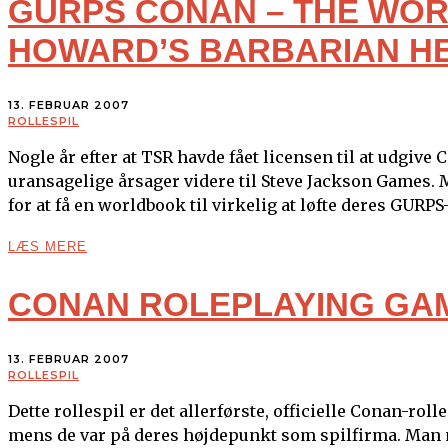
GURPS CONAN – THE WOR
HOWARD’S BARBARIAN H
13. FEBRUAR 2007
ROLLESPIL
Nogle år efter at TSR havde fået licensen til at udgive
uransagelige årsager videre til Steve Jackson Games. 
for at få en worldbook til virkelig at løfte deres GURP
LÆS MERE
CONAN ROLEPLAYING GA
13. FEBRUAR 2007
ROLLESPIL
Dette rollespil er det allerførste, officielle Conan-rol
mens de var på deres højdepunkt som spilfirma. Man må