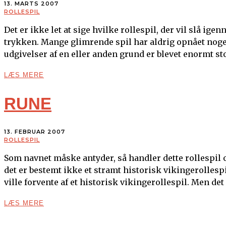
13. MARTS 2007
ROLLESPIL
Det er ikke let at sige hvilke rollespil, der vil slå ige
trykken. Mange glimrende spil har aldrig opnået no
udgivelser af en eller anden grund er blevet enormt s
LÆS MERE
RUNE
13. FEBRUAR 2007
ROLLESPIL
Som navnet måske antyder, så handler dette rollespil o
det er bestemt ikke et stramt historisk vikingerollespi
ville forvente af et historisk vikingerollespil. Men 
LÆS MERE