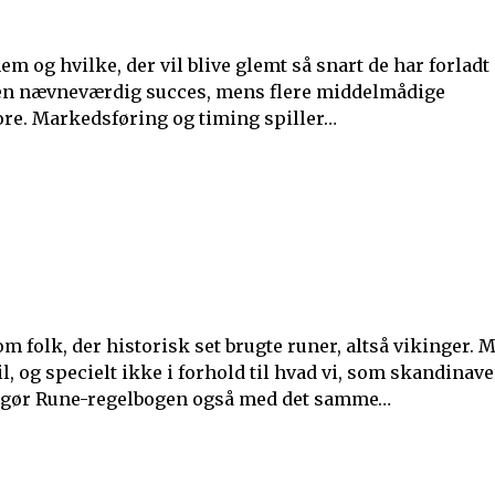
nnem og hvilke, der vil blive glemt så snart de har forladt
gen nævneværdig succes, mens flere middelmådige
tore. Markedsføring og timing spiller…
m folk, der historisk set brugte runer, altså vikinger. 
l, og specielt ikke i forhold til hvad vi, som skandinave
det gør Rune-regelbogen også med det samme…