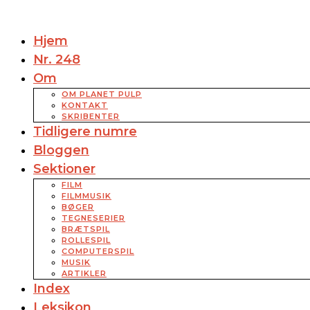
Hjem
Nr. 248
Om
OM PLANET PULP
KONTAKT
SKRIBENTER
Tidligere numre
Bloggen
Sektioner
FILM
FILMMUSIK
BØGER
TEGNESERIER
BRÆTSPIL
ROLLESPIL
COMPUTERSPIL
MUSIK
ARTIKLER
Index
Leksikon