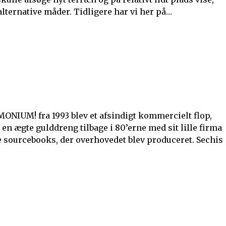
lternative måder. Tidligere har vi her på…
ONIUM! fra 1993 blev et afsindigt kommercielt flop,
en ægte gulddreng tilbage i 80’erne med sit lille firma
e sourcebooks, der overhovedet blev produceret. Sechis