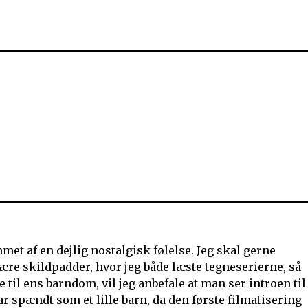
met af en dejlig nostalgisk følelse. Jeg skal gerne
re skildpadder, hvor jeg både læste tegneserierne, så
 til ens barndom, vil jeg anbefale at man ser introen til
r spændt som et lille barn, da den første filmatisering