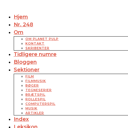
Hjem
Nr. 248
Om
OM PLANET PULP
KONTAKT
SKRIBENTER
Tidligere numre
Bloggen
Sektioner
FILM
FILMMUSIK
BØGER
TEGNESERIER
BRÆTSPIL
ROLLESPIL
COMPUTERSPIL
MUSIK
ARTIKLER
Index
Leksikon