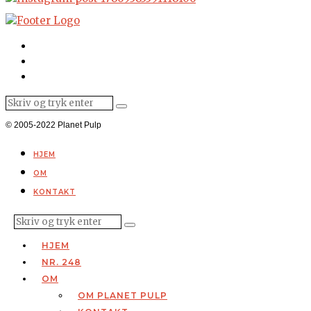
© 2005-2022 Planet Pulp
HJEM
OM
KONTAKT
HJEM
NR. 248
OM
OM PLANET PULP