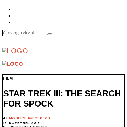
FILM
STAR TREK III: THE SEARCH
FOR SPOCK
AF
MOGENS HØEGSBERG
13. NOVEMBER 2015