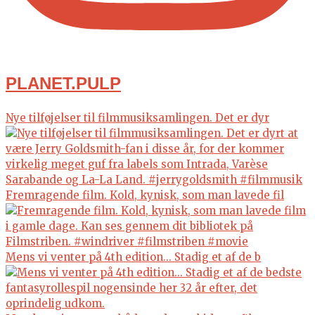
PLANET.PULP
Nye tilføjelser til filmmusiksamlingen. Det er dyr
Fremragende film. Kold, kynisk, som man lavede fil
Mens vi venter på 4th edition... Stadig et af de b