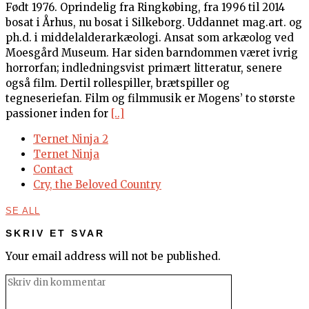
Født 1976. Oprindelig fra Ringkøbing, fra 1996 til 2014
bosat i Århus, nu bosat i Silkeborg. Uddannet mag.art. og
ph.d. i middelalderarkæologi. Ansat som arkæolog ved
Moesgård Museum. Har siden barndommen været ivrig
horrorfan; indledningsvist primært litteratur, senere
også film. Dertil rollespiller, brætspiller og
tegneseriefan. Film og filmmusik er Mogens’ to største
passioner inden for
[..]
Ternet Ninja 2
Ternet Ninja
Contact
Cry, the Beloved Country
SE ALL
SKRIV ET SVAR
Your email address will not be published.