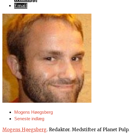
Email
Mogens Høegsberg
Seneste indlæg
Mogens Høegsberg
. Redaktør. Medstifter af Planet Pulp.