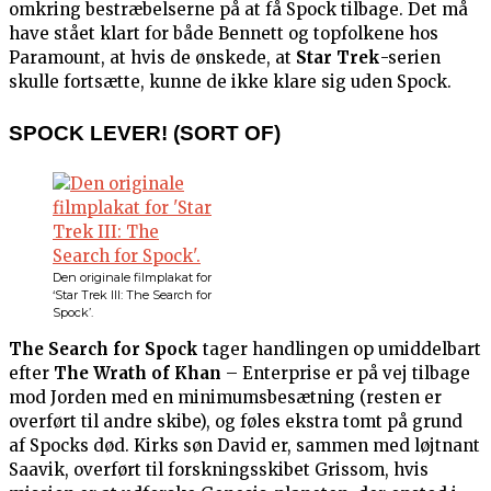
omkring bestræbelserne på at få Spock tilbage. Det må
have stået klart for både Bennett og topfolkene hos
Paramount, at hvis de ønskede, at
Star Trek
-serien
skulle fortsætte, kunne de ikke klare sig uden Spock.
SPOCK LEVER! (SORT OF)
Den originale filmplakat for
‘Star Trek III: The Search for
Spock’.
The Search for Spock
tager handlingen op umiddelbart
efter
The Wrath of Khan
– Enterprise er på vej tilbage
mod Jorden med en minimumsbesætning (resten er
overført til andre skibe), og føles ekstra tomt på grund
af Spocks død. Kirks søn David er, sammen med løjtnant
Saavik, overført til forskningsskibet Grissom, hvis