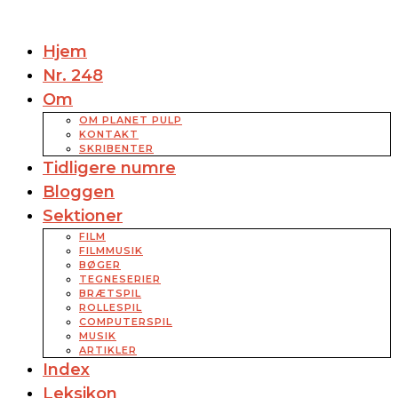
Hjem
Nr. 248
Om
OM PLANET PULP
KONTAKT
SKRIBENTER
Tidligere numre
Bloggen
Sektioner
FILM
FILMMUSIK
BØGER
TEGNESERIER
BRÆTSPIL
ROLLESPIL
COMPUTERSPIL
MUSIK
ARTIKLER
Index
Leksikon