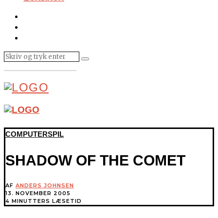
COMPUTERSPIL
SHADOW OF THE COMET
AF
ANDERS JOHNSEN
13. NOVEMBER 2005
4 MINUTTERS LÆSETID