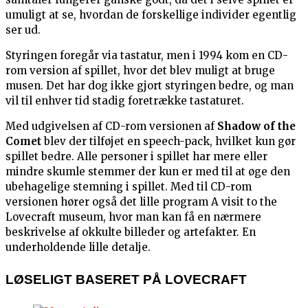
umuligt at se, hvordan de forskellige individer egentlig
ser ud.
Styringen foregår via tastatur, men i 1994 kom en CD-
rom version af spillet, hvor det blev muligt at bruge
musen. Det har dog ikke gjort styringen bedre, og man
vil til enhver tid stadig foretrække tastaturet.
Med udgivelsen af CD-rom versionen af
Shadow of the
Comet
blev der tilføjet en speech-pack, hvilket kun gør
spillet bedre. Alle personer i spillet har mere eller
mindre skumle stemmer der kun er med til at øge den
ubehagelige stemning i spillet. Med til CD-rom
versionen hører også det lille program A visit to the
Lovecraft museum, hvor man kan få en nærmere
beskrivelse af okkulte billeder og artefakter. En
underholdende lille detalje.
LØSELIGT BASERET PÅ LOVECRAFT