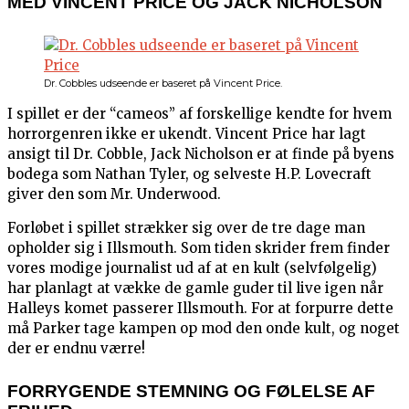
MED VINCENT PRICE OG JACK NICHOLSON
Dr. Cobbles udseende er baseret på Vincent Price.
I spillet er der “cameos” af forskellige kendte for hvem
horrorgenren ikke er ukendt. Vincent Price har lagt
ansigt til Dr. Cobble, Jack Nicholson er at finde på byens
bodega som Nathan Tyler, og selveste H.P. Lovecraft
giver den som Mr. Underwood.
Forløbet i spillet strækker sig over de tre dage man
opholder sig i Illsmouth. Som tiden skrider frem finder
vores modige journalist ud af at en kult (selvfølgelig)
har planlagt at vække de gamle guder til live igen når
Halleys komet passerer Illsmouth. For at forpurre dette
må Parker tage kampen op mod den onde kult, og noget
der er endnu værre!
FORRYGENDE STEMNING OG FØLELSE AF