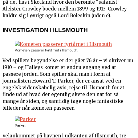
på det hus i Skotland hvor den berømte “satanist”
Aleister Crowley boede mellem 1899 og 1913. Crowley
kaldte sig i øvrigt også Lord Boleskin (uden e).
INVESTIGATION I ILLSMOUTH
Kometen passerer fyrtårnet i Illsmouth.
Ved spillets begyndelse er der gået 76 år – vi skriver nu
1910 – og Halleys komet er endnu engang ved at
passere jorden. Som spiller skal man i form af
journalisten Howard T. Parker, der er ansat ved en
engelsk videnskabelig avis, rejse til Illsmouth for at
finde ud af hvad der egentlig skete den nat for så
mange år siden, og samtidig tage nogle fantastiske
billeder når kometen passerer.
Parker.
Velankommet på havnen i udkanten af Illsmouth, tre