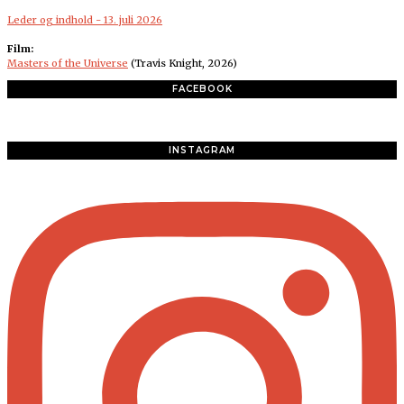
Leder og indhold - 13. juli 2026
Film:
Masters of the Universe
(Travis Knight, 2026)
FACEBOOK
INSTAGRAM