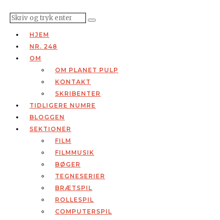
HJEM
NR. 248
OM
OM PLANET PULP
KONTAKT
SKRIBENTER
TIDLIGERE NUMRE
BLOGGEN
SEKTIONER
FILM
FILMMUSIK
BØGER
TEGNESERIER
BRÆTSPIL
ROLLESPIL
COMPUTERSPIL