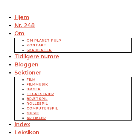
Hjem
Nr. 248
Om
OM PLANET PULP
KONTAKT
SKRIBENTER
Tidligere numre
Bloggen
Sektioner
FILM
FILMMUSIK
BØGER
TEGNESERIER
BRÆTSPIL
ROLLESPIL
COMPUTERSPIL
MUSIK
ARTIKLER
Index
Leksikon