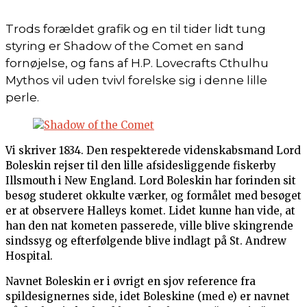
Trods forældet grafik og en til tider lidt tung
styring er Shadow of the Comet en sand
fornøjelse, og fans af H.P. Lovecrafts Cthulhu
Mythos vil uden tvivl forelske sig i denne lille
perle.
Vi skriver 1834. Den respekterede videnskabsmand Lord
Boleskin rejser til den lille afsidesliggende fiskerby
Illsmouth i New England. Lord Boleskin har forinden sit
besøg studeret okkulte værker, og formålet med besøget
er at observere Halleys komet. Lidet kunne han vide, at
han den nat kometen passerede, ville blive skingrende
sindssyg og efterfølgende blive indlagt på St. Andrew
Hospital.
Navnet Boleskin er i øvrigt en sjov reference fra
spildesignernes side, idet Boleskine (med e) er navnet