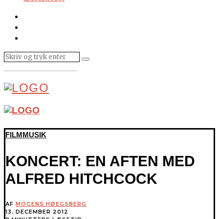
FILMMUSIK
KONCERT: EN AFTEN MED
ALFRED HITCHCOCK
AF
MOGENS HØEGSBERG
13. DECEMBER 2012