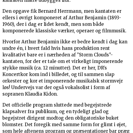
kantaten måtte udbygges lidt.
Den opgave fik Bernard Herrmann, men kantaten er
ellers i øvrigt komponeret af Arthur Benjamin (1893-
1960), der i dag er lidet kendt, men som både
komponerede klassiske værker, operaer og filmmusik.
Hvorfor Arthur Benjamin ikke er bedre kendt i dag kan
undre én, i hvert fald hvis hans produktion rent
kvalitativt bare er i nærheden af ”Storm Clouds”-
kantaten, for der er tale om et virkeligt imponerende
stykke musik (ca. 12 minutter). Det er her, DR’s
Koncertkor kom ind i billedet, og til sammen slap
orkester og kor et imponerende musikalsk stormvejr
løs! Undervejs var der også vokalsolist i form af
sopranen Klaudia Kidon.
Det officielle program sluttede med begejstrede
klapsalver fra publikum, og en tydeligt glad og
begejstret dirigent modtog den obligatoriske buket
blomster. Det foregik med samme form for glimt i øjet,
som hele aftenens program og præsentationer bar præg