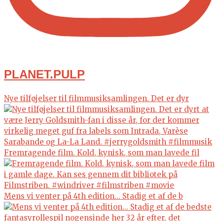
PLANET.PULP
Nye tilføjelser til filmmusiksamlingen. Det er dyr
Fremragende film. Kold, kynisk, som man lavede fil
Mens vi venter på 4th edition... Stadig et af de b