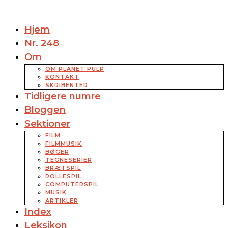
Hjem
Nr. 248
Om
OM PLANET PULP
KONTAKT
SKRIBENTER
Tidligere numre
Bloggen
Sektioner
FILM
FILMMUSIK
BØGER
TEGNESERIER
BRÆTSPIL
ROLLESPIL
COMPUTERSPIL
MUSIK
ARTIKLER
Index
Leksikon