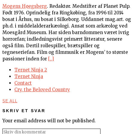
Mogens Høegsberg
. Redaktør. Medstifter af Planet Pulp.
Født 1976. Oprindelig fra Ringkøbing, fra 1996 til 2014
bosat i Århus, nu bosat i Silkeborg. Uddannet mag.art. og
ph.d. i middelalderarkæologi. Ansat som arkæolog ved
Moesgård Museum. Har siden barndommen været ivrig
horrorfan; indledningsvist primært litteratur, senere
også film. Dertil rollespiller, brætspiller og
tegneseriefan. Film og filmmusik er Mogens’ to største
passioner inden for
[..]
Ternet Ninja 2
Ternet Ninja
Contact
Cry, the Beloved Country
SE ALL
SKRIV ET SVAR
Your email address will not be published.