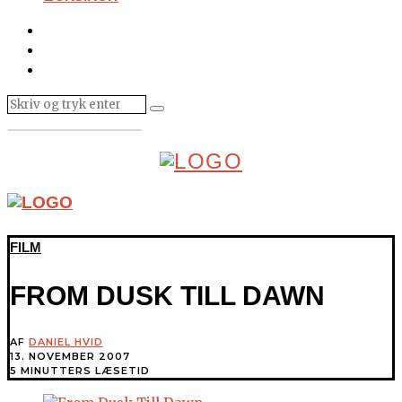
FILM
FROM DUSK TILL DAWN
AF
DANIEL HVID
13. NOVEMBER 2007
5 MINUTTERS LÆSETID