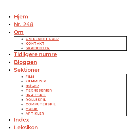
Hjem
Nr. 248
Om
OM PLANET PULP
KONTAKT
SKRIBENTER
Tidligere numre
Bloggen
Sektioner
FILM
FILMMUSIK
BØGER
TEGNESERIER
BRÆTSPIL
ROLLESPIL
COMPUTERSPIL
MUSIK
ARTIKLER
Index
Leksikon