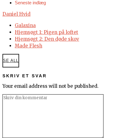
Seneste indlæg
Daniel Hvid
Galaxina
Hjemsøgt 1: Pigen på loftet
Hjemsøgt 2: Den døde skov
Made Flesh
SE ALL
SKRIV ET SVAR
Your email address will not be published.