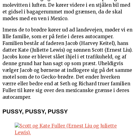
molevitten i luften. De kører videre i en stjålen bil med
et gidsel i bagagerummet mod grænsen, da de skal
mødes med en ven i Mexico.
Imens de to brødre kører ud ad landevejen, møder vi en
lille familie, som er på ferie i deres autocamper.
Familien består af faderen Jacob (Harvey Keitel), hans
datter Kate (Juliette Lewis) og sønnen Scott (Ernest Liu).
Jacobs kone er blevet slået ihjel i et trafikuheld, og af
denne grund har han sagt op som præst. Uheldigvis
vælger Jacob og børnene at indlogere sig på det samme
motel som de to Gecko-brødre. Det ender hverken
værre eller bedre end at Seth og Richard truer familien
Fuller til køre sig over den mexicanske grænse i deres
autocamper.
PUSSY, PUSSY, PUSSY