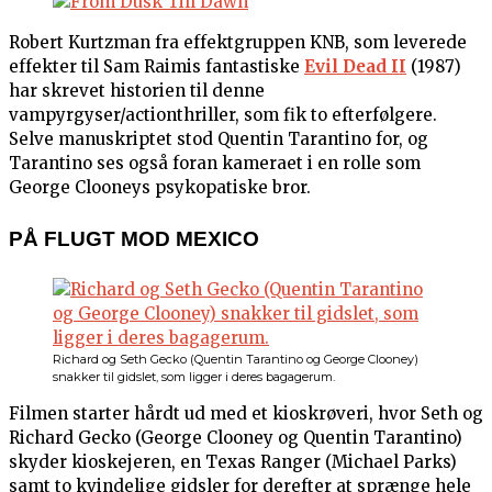
Robert Kurtzman fra effektgruppen KNB, som leverede
effekter til Sam Raimis fantastiske
Evil Dead II
(1987)
har skrevet historien til denne
vampyrgyser/actionthriller, som fik to efterfølgere.
Selve manuskriptet stod Quentin Tarantino for, og
Tarantino ses også foran kameraet i en rolle som
George Clooneys psykopatiske bror.
PÅ FLUGT MOD MEXICO
Richard og Seth Gecko (Quentin Tarantino og George Clooney)
snakker til gidslet, som ligger i deres bagagerum.
Filmen starter hårdt ud med et kioskrøveri, hvor Seth og
Richard Gecko (George Clooney og Quentin Tarantino)
skyder kioskejeren, en Texas Ranger (Michael Parks)
samt to kvindelige gidsler for derefter at sprænge hele