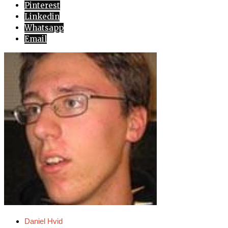
Pinterest
Linkedin
Whatsapp
Email
Daniel Hvid