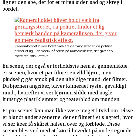
ligner den abe, der for et minut siden sad og skreg i
bordet.
Kameraholdet bliver holdt væk fra gerningsstedet, da politiet
finder et lig – bemærk hånden på kameralinsen, der giver en
mere realistisk effekt.
En scene, der også er forholdsvis nem at gennemskue,
er scenen, hvor et par filmer en vild bjørn, men
pludselig går amok på den uheldige mand, der filmer.
Da bjørnen angriber, bliver kameraet rystet gevaldigt
rundt, hvorefter vi ser bjørnen sidde med nogle
kunstige plastiklemmer og teaterblod om munden.
Et par scener kan man ikke være meget i tvivl om. Disse
er blandt andet scenerne, der er filmet i et slagteri, hvor
vi ser køer få skåret halsen over og forbløde. Disse
scener blev ved med at køre i hovedet på undertegnede