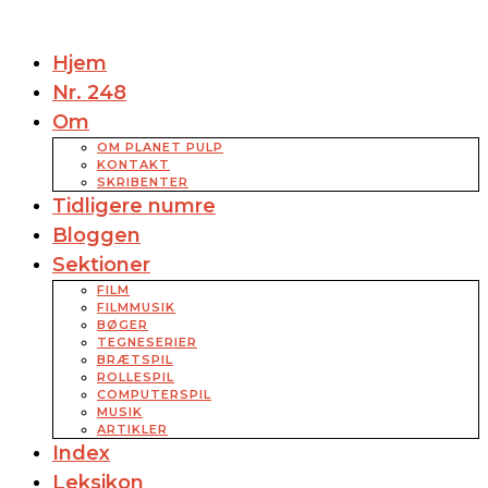
Hjem
Nr. 248
Om
OM PLANET PULP
KONTAKT
SKRIBENTER
Tidligere numre
Bloggen
Sektioner
FILM
FILMMUSIK
BØGER
TEGNESERIER
BRÆTSPIL
ROLLESPIL
COMPUTERSPIL
MUSIK
ARTIKLER
Index
Leksikon