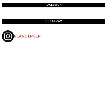
FACEBOOK
INSTAGRAM
PLANET.PULP