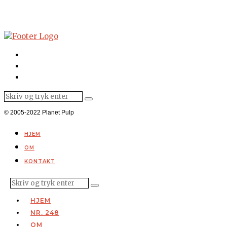
© 2005-2022 Planet Pulp
HJEM
OM
KONTAKT
HJEM
NR. 248
OM