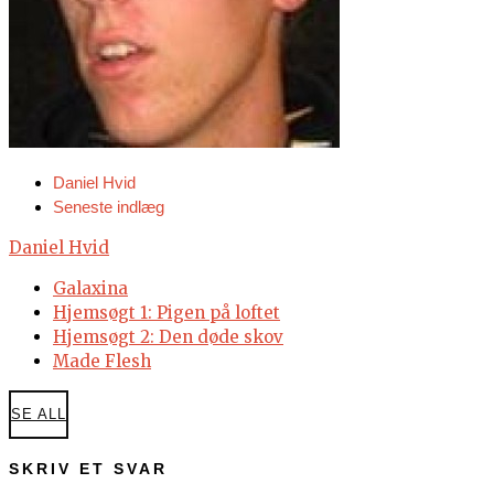
Daniel Hvid
Seneste indlæg
Daniel Hvid
Galaxina
Hjemsøgt 1: Pigen på loftet
Hjemsøgt 2: Den døde skov
Made Flesh
SE ALL
SKRIV ET SVAR