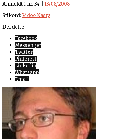
Anmeldt i nr. 34 |
13/08/2008
Stikord:
Video Nasty
Del dette
Facebook
Messenger
Twitter
Pinterest
Linkedin
Whatsapp
Email