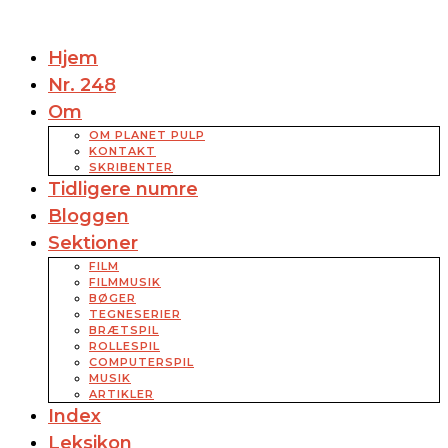
Hjem
Nr. 248
Om
OM PLANET PULP
KONTAKT
SKRIBENTER
Tidligere numre
Bloggen
Sektioner
FILM
FILMMUSIK
BØGER
TEGNESERIER
BRÆTSPIL
ROLLESPIL
COMPUTERSPIL
MUSIK
ARTIKLER
Index
Leksikon