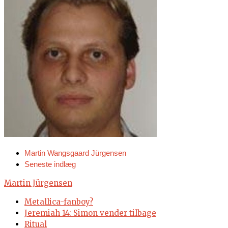
Martin Wangsgaard Jürgensen
Seneste indlæg
Martin Jürgensen
Metallica-fanboy?
Jeremiah 14: Simon vender tilbage
Ritual