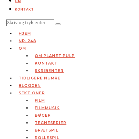
OM
KONTAKT
HJEM
NR. 248
OM
OM PLANET PULP
KONTAKT
SKRIBENTER
TIDLIGERE NUMRE
BLOGGEN
SEKTIONER
FILM
FILMMUSIK
BØGER
TEGNESERIER
BRÆTSPIL
ROLLESPIL