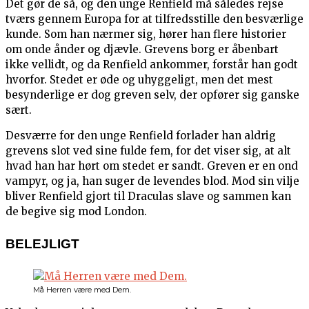
Det gør de så, og den unge Renfield må således rejse
tværs gennem Europa for at tilfredsstille den besværlige
kunde. Som han nærmer sig, hører han flere historier
om onde ånder og djævle. Grevens borg er åbenbart
ikke vellidt, og da Renfield ankommer, forstår han godt
hvorfor. Stedet er øde og uhyggeligt, men det mest
besynderlige er dog greven selv, der opfører sig ganske
sært.
Desværre for den unge Renfield forlader han aldrig
grevens slot ved sine fulde fem, for det viser sig, at alt
hvad han har hørt om stedet er sandt. Greven er en ond
vampyr, og ja, han suger de levendes blod. Mod sin vilje
bliver Renfield gjort til Draculas slave og sammen kan
de begive sig mod London.
BELEJLIGT
Må Herren være med Dem.