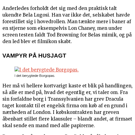
Anderledes forholdt det sig med den praktisk talt
ukendte Bela Lugosi. Han var ikke det, selskabet havde
forestillet sig i hovedrollen. Man tænkte mere i baner af
en stjerne som eksempelvis Lon Chaney, men under
screen testen faldt Tod Browning for Belas mimik, og på
den led blev et filmikon skabt.
VAMPYR PÅ HUSJAGT
I det berygtede Borgopas.
Her må vi hellere kortvarigt kaste et blik på handlingen,
så alle er med på, hvad det egentlig er, vi taler om. Fra
sin forfaldne borg i Transsylvanien har grev Dracula
taget kontakt til et engelsk firma om køb af en grund i
nærheden af London. I købskontrakten har greven
åbenbart stillet flere klausuler – blandt andet, at firmaet
skal sende en mand med alle papirerne.