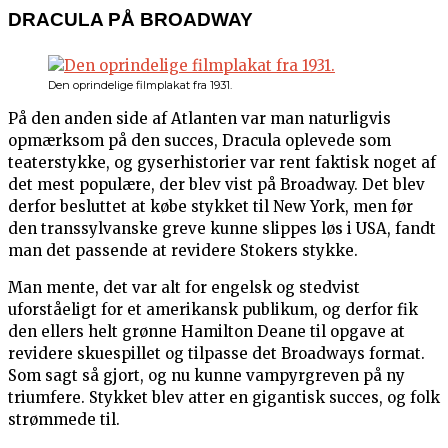
DRACULA PÅ BROADWAY
Den oprindelige filmplakat fra 1931.
På den anden side af Atlanten var man naturligvis
opmærksom på den succes, Dracula oplevede som
teaterstykke, og gyserhistorier var rent faktisk noget af
det mest populære, der blev vist på Broadway. Det blev
derfor besluttet at købe stykket til New York, men før
den transsylvanske greve kunne slippes løs i USA, fandt
man det passende at revidere Stokers stykke.
Man mente, det var alt for engelsk og stedvist
uforståeligt for et amerikansk publikum, og derfor fik
den ellers helt grønne Hamilton Deane til opgave at
revidere skuespillet og tilpasse det Broadways format.
Som sagt så gjort, og nu kunne vampyrgreven på ny
triumfere. Stykket blev atter en gigantisk succes, og folk
strømmede til.