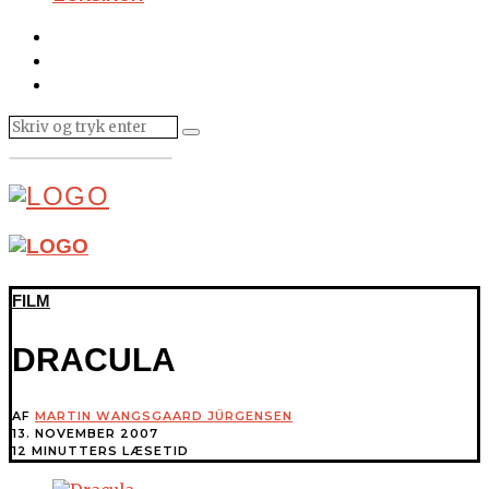
FILM
DRACULA
AF
MARTIN WANGSGAARD JÜRGENSEN
13. NOVEMBER 2007
12 MINUTTERS LÆSETID