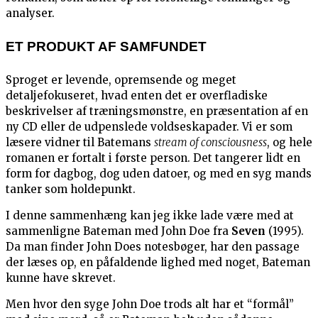
analyser.
ET PRODUKT AF SAMFUNDET
Sproget er levende, opremsende og meget
detaljefokuseret, hvad enten det er overfladiske
beskrivelser af træningsmønstre, en præsentation af en
ny CD eller de udpenslede voldseskapader. Vi er som
læsere vidner til Batemans
stream of consciousness
, og hele
romanen er fortalt i første person. Det tangerer lidt en
form for dagbog, dog uden datoer, og med en syg mands
tanker som holdepunkt.
I denne sammenhæng kan jeg ikke lade være med at
sammenligne Bateman med John Doe fra
Seven
(1995).
Da man finder John Does notesbøger, har den passage
der læses op, en påfaldende lighed med noget, Bateman
kunne have skrevet.
Men hvor den syge John Doe trods alt har et “formål”