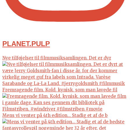
PLANET.PULP
Nye tilføjelser til filmmusiksamlingen. Det er dyr
Fremragende film. Kold, kynisk, som man lavede fil
Mens vi venter på 4th edition... Stadig et af de b