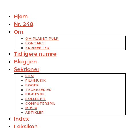
Hjem
Nr. 248
Om
OM PLANET PULP
KONTAKT
SKRIBENTER
Tidligere numre
Bloggen
Sektioner
FILM
FILMMUSIK
BØGER
TEGNESERIER
BRÆTSPIL
ROLLESPIL
COMPUTERSPIL
MUSIK
ARTIKLER
Index
Leksikon