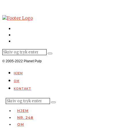
© 2005-2022 Planet Pulp
HJEM
OM
KONTAKT
HJEM
NR. 248
OM