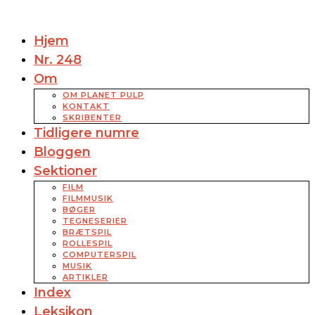
Hjem
Nr. 248
Om
OM PLANET PULP
KONTAKT
SKRIBENTER
Tidligere numre
Bloggen
Sektioner
FILM
FILMMUSIK
BØGER
TEGNESERIER
BRÆTSPIL
ROLLESPIL
COMPUTERSPIL
MUSIK
ARTIKLER
Index
Leksikon