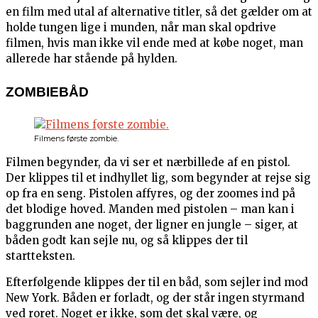
en film med utal af alternative titler, så det gælder om at
holde tungen lige i munden, når man skal opdrive
filmen, hvis man ikke vil ende med at købe noget, man
allerede har stående på hylden.
ZOMBIEBÅD
Filmens første zombie.
Filmen begynder, da vi ser et nærbillede af en pistol.
Der klippes til et indhyllet lig, som begynder at rejse sig
op fra en seng. Pistolen affyres, og der zoomes ind på
det blodige hoved. Manden med pistolen – man kan i
baggrunden ane noget, der ligner en jungle – siger, at
båden godt kan sejle nu, og så klippes der til
startteksten.
Efterfølgende klippes der til en båd, som sejler ind mod
New York. Båden er forladt, og der står ingen styrmand
ved roret. Noget er ikke, som det skal være, og