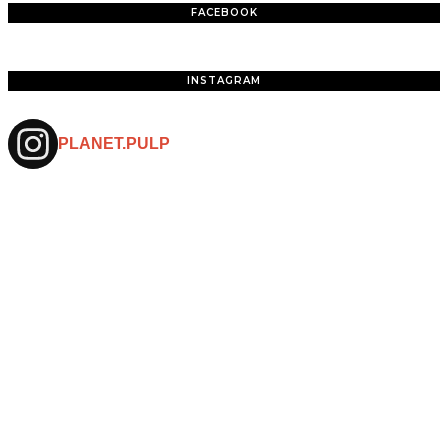
FACEBOOK
INSTAGRAM
PLANET.PULP