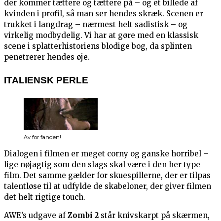
der kommer tættere og tættere på – og et billede af
kvinden i profil, så man ser hendes skræk. Scenen er
trukket i langdrag – nærmest helt sadistisk – og
virkelig modbydelig. Vi har at gøre med en klassisk
scene i splatterhistoriens blodige bog, da splinten
penetrerer hendes øje.
ITALIENSK PERLE
Av for fanden!
Dialogen i filmen er meget corny og ganske horribel –
lige nøjagtig som den slags skal være i den her type
film. Det samme gælder for skuespillerne, der er tilpas
talentløse til at udfylde de skabeloner, der giver filmen
det helt rigtige touch.
AWE’s udgave af
Zombi 2
står knivskarpt på skærmen,