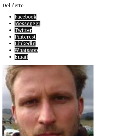
Del dette
Facebook
Messenger
Twitter
Pinterest
Linkedin
Whatsapp
Email