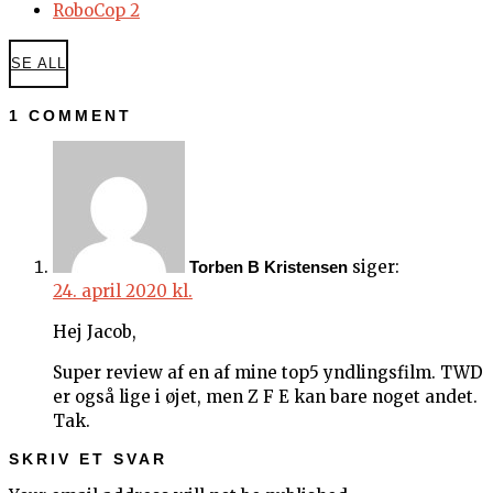
RoboCop 2
SE ALL
1 COMMENT
siger:
Torben B Kristensen
24. april 2020 kl.
Hej Jacob,
Super review af en af mine top5 yndlingsfilm. TWD
er også lige i øjet, men Z F E kan bare noget andet.
Tak.
SKRIV ET SVAR