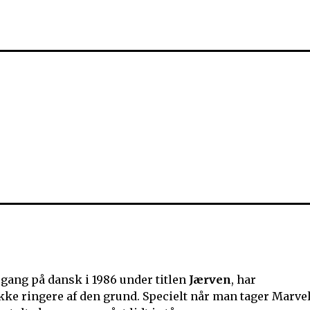
 gang på dansk i 1986 under titlen
Jærven
, har
kke ringere af den grund. Specielt når man tager Marve