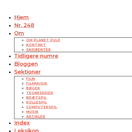
Hjem
Nr. 248
Om
OM PLANET PULP
KONTAKT
SKRIBENTER
Tidligere numre
Bloggen
Sektioner
FILM
FILMMUSIK
BØGER
TEGNESERIER
BRÆTSPIL
ROLLESPIL
COMPUTERSPIL
MUSIK
ARTIKLER
Index
Leksikon