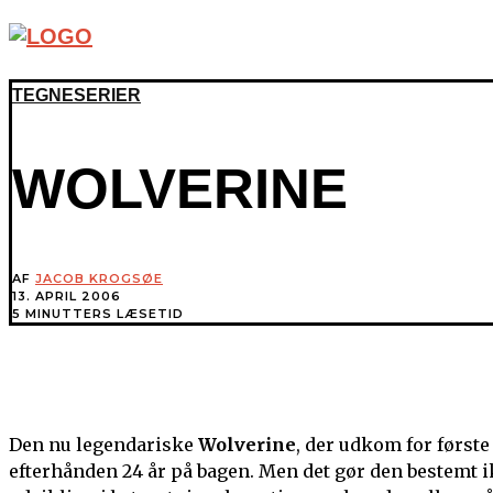
TEGNESERIER
WOLVERINE
AF
JACOB KROGSØE
13. APRIL 2006
5 MINUTTERS LÆSETID
Den nu legendariske
Wolverine
, der udkom for første
efterhånden 24 år på bagen. Men det gør den bestemt i