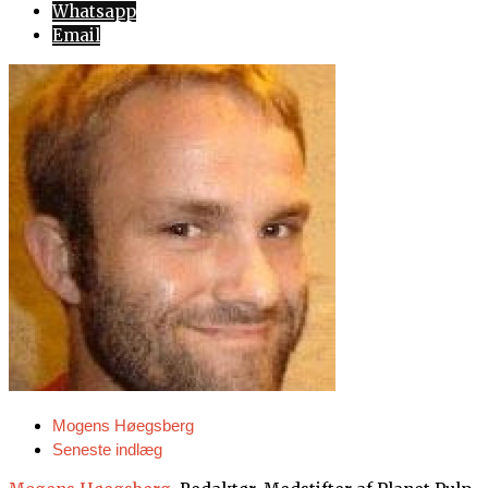
Whatsapp
Email
Mogens Høegsberg
Seneste indlæg