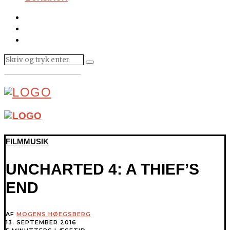
FILMMUSIK
UNCHARTED 4: A THIEF’S
END
AF
MOGENS HØEGSBERG
13. SEPTEMBER 2016