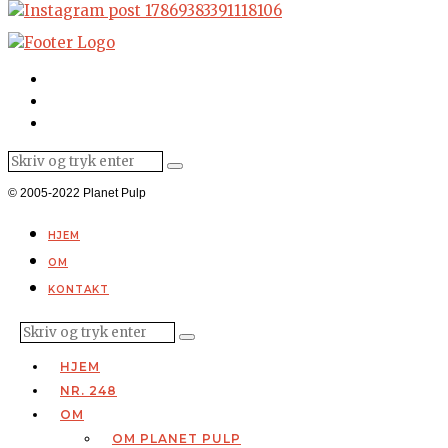
© 2005-2022 Planet Pulp
HJEM
OM
KONTAKT
HJEM
NR. 248
OM
OM PLANET PULP