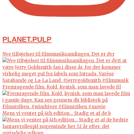
PLANET.PULP
Nye tilføjelser til filmmusiksamlingen. Det er dyr
Fremragende film. Kold, kynisk, som man lavede fil
Mens vi venter på 4th edition... Stadig et af de b