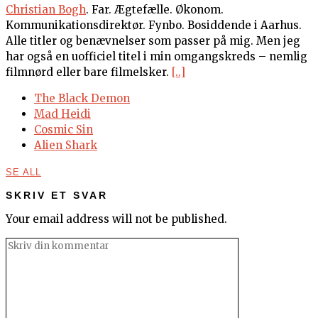
Christian Bogh
. Far. Ægtefælle. Økonom.
Kommunikationsdirektør. Fynbo. Bosiddende i Aarhus.
Alle titler og benævnelser som passer på mig. Men jeg
har også en uofficiel titel i min omgangskreds – nemlig
filmnørd eller bare filmelsker.
[..]
The Black Demon
Mad Heidi
Cosmic Sin
Alien Shark
SE ALL
SKRIV ET SVAR
Your email address will not be published.