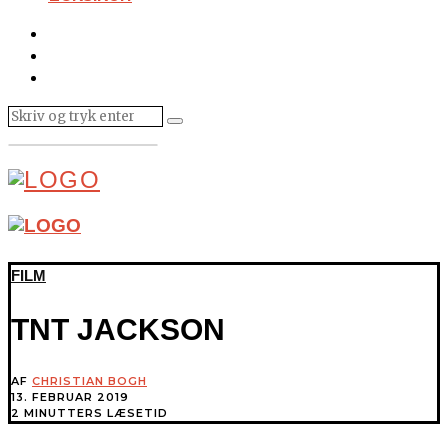
FILM
TNT JACKSON
AF
CHRISTIAN BOGH
13. FEBRUAR 2019
2 MINUTTERS LÆSETID