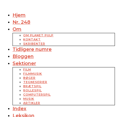
Hjem
Nr. 248
Om
OM PLANET PULP
KONTAKT
SKRIBENTER
Tidligere numre
Bloggen
Sektioner
FILM
FILMMUSIK
BØGER
TEGNESERIER
BRÆTSPIL
ROLLESPIL
COMPUTERSPIL
MUSIK
ARTIKLER
Index
Leksikon