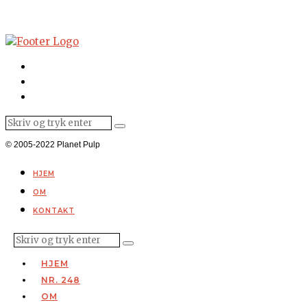
© 2005-2022 Planet Pulp
HJEM
OM
KONTAKT
HJEM
NR. 248
OM