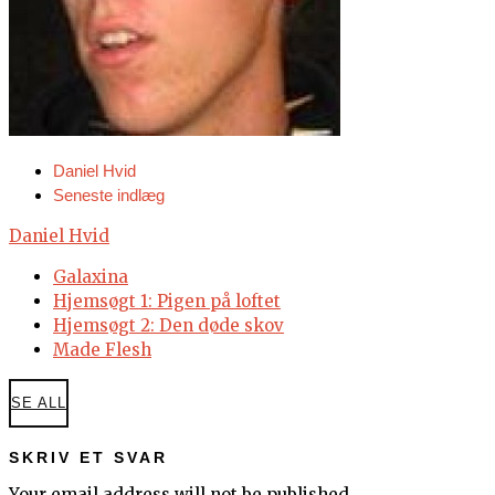
Daniel Hvid
Seneste indlæg
Daniel Hvid
Galaxina
Hjemsøgt 1: Pigen på loftet
Hjemsøgt 2: Den døde skov
Made Flesh
SE ALL
SKRIV ET SVAR
Your email address will not be published.