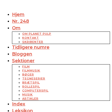
Hjem
Nr. 248
Om
OM PLANET PULP
KONTAKT
SKRIBENTER
Tidligere numre
Bloggen
Sektioner
FILM
FILMMUSIK
BØGER
TEGNESERIER
BRÆTSPIL
ROLLESPIL
COMPUTERSPIL
MUSIK
ARTIKLER
Index
Leksikon