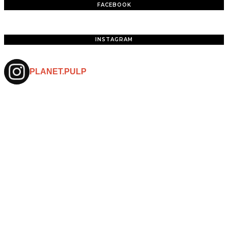
FACEBOOK
INSTAGRAM
PLANET.PULP