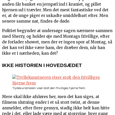
anden får banket en jernpæl ind i kraniet, og pillet
hjernen ud i trævler. Men det mest fantastiske ved det
er, at de unge piger er uskadte umiddelbart efter. Men
senere samme nat, findes de døde.
Politiet begynder at undersøge sagen nærmere sammen
med Sherry, og holder øje med Montags frivillige, efter
de forlader showet, men der er ingen spor af Montag, så
det kan vel ikke være ham, der dræber dem, når han
ikke er i nærheden, kan det?
IKKE HISTORIEN I HOVEDSÆDET
Tryllekunstneren viser stolt den frivilliges hjerne frem.
Mere skal ikke afsløres her, men det kan siges, at
filmens slutning ender i et så stort twist, at denne
anmelder, efter flere gensyn, stadig ikke helt kan hitte
rede i det, eller lade være med at storgrine, hver gang