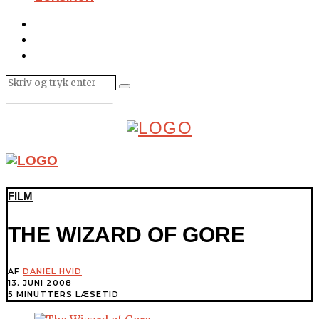
FILM
THE WIZARD OF GORE
AF
DANIEL HVID
13. JUNI 2008
5 MINUTTERS LÆSETID