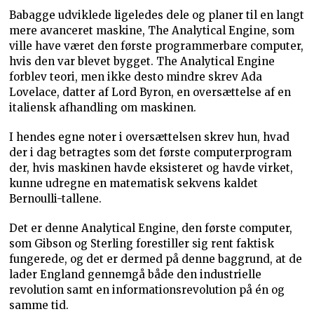
Babagge udviklede ligeledes dele og planer til en langt
mere avanceret maskine, The Analytical Engine, som
ville have været den første programmerbare computer,
hvis den var blevet bygget. The Analytical Engine
forblev teori, men ikke desto mindre skrev Ada
Lovelace, datter af Lord Byron, en oversættelse af en
italiensk afhandling om maskinen.
I hendes egne noter i oversættelsen skrev hun, hvad
der i dag betragtes som det første computerprogram
der, hvis maskinen havde eksisteret og havde virket,
kunne udregne en matematisk sekvens kaldet
Bernoulli-tallene.
Det er denne Analytical Engine, den første computer,
som Gibson og Sterling forestiller sig rent faktisk
fungerede, og det er dermed på denne baggrund, at de
lader England gennemgå både den industrielle
revolution samt en informationsrevolution på én og
samme tid.