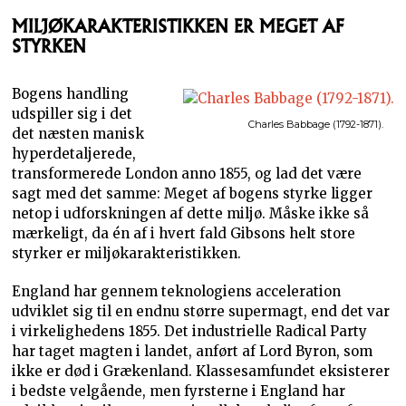
MILJØKARAKTERISTIKKEN ER MEGET AF
STYRKEN
Bogens handling
udspiller sig i det
Charles Babbage (1792-1871).
det næsten manisk
hyperdetaljerede,
transformerede London anno 1855, og lad det være
sagt med det samme: Meget af bogens styrke ligger
netop i udforskningen af dette miljø. Måske ikke så
mærkeligt, da én af i hvert fald Gibsons helt store
styrker er miljøkarakteristikken.
England har gennem teknologiens acceleration
udviklet sig til en endnu større supermagt, end det var
i virkelighedens 1855. Det industrielle Radical Party
har taget magten i landet, anført af Lord Byron, som
ikke er død i Grækenland. Klassesamfundet eksisterer
i bedste velgående, men fyrsterne i England har