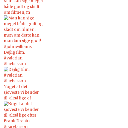
Man kan sige meget
både godt og skidt
om filmen, m
Dejlig film.
#valerian
#lucbesson
Noget af det
sjoveste vi kender
til, altså lige ef