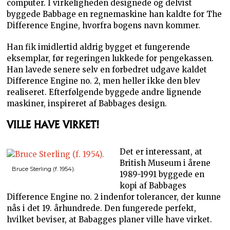
computer. I virkeligheden designede og delvist
byggede Babbage en regnemaskine han kaldte for The
Difference Engine, hvorfra bogens navn kommer.
Han fik imidlertid aldrig bygget et fungerende
eksemplar, før regeringen lukkede for pengekassen.
Han lavede senere selv en forbedret udgave kaldet
Difference Engine no. 2, men heller ikke den blev
realiseret. Efterfølgende byggede andre lignende
maskiner, inspireret af Babbages design.
VILLE HAVE VIRKET!
Det er interessant, at
British Museum i årene
Bruce Sterling (f. 1954).
1989-1991 byggede en
kopi af Babbages
Difference Engine no. 2 indenfor tolerancer, der kunne
nås i det 19. århundrede. Den fungerede perfekt,
hvilket beviser, at Babagges planer ville have virket.