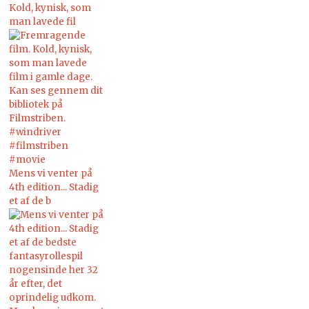
Kold, kynisk, som
man lavede fil
Mens vi venter på
4th edition... Stadig
et af de b