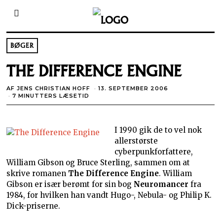
BØGER
THE DIFFERENCE ENGINE
AF
JENS CHRISTIAN HOFF
13. SEPTEMBER 2006
7 MINUTTERS LÆSETID
I 1990 gik de to vel nok
allerstørste
cyberpunkforfattere,
William Gibson og Bruce Sterling, sammen om at
skrive romanen
The Difference Engine
. William
Gibson er især berømt for sin bog
Neuromancer
fra
1984, for hvilken han vandt Hugo-, Nebula- og Philip K.
Dick-priserne.