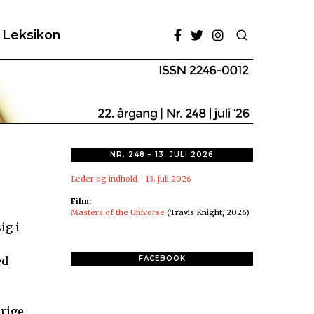
Leksikon
NR. 248 – 13. JULI 2026
Leder og indhold - 13. juli 2026
Film:
Masters of the Universe
(Travis Knight, 2026)
ig i
ed
FACEBOOK
rige.