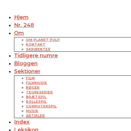
Hjem
Nr. 248
Om
OM PLANET PULP
KONTAKT
SKRIBENTER
Tidligere numre
Bloggen
Sektioner
FILM
FILMMUSIK
BØGER
TEGNESERIER
BRÆTSPIL
ROLLESPIL
COMPUTERSPIL
MUSIK
ARTIKLER
Index
Leksikon