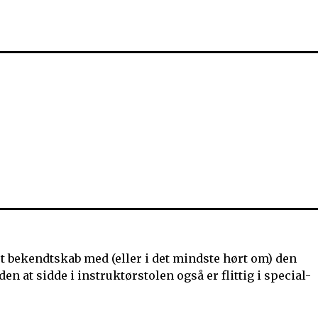
tet bekendtskab med (eller i det mindste hørt om) den
n at sidde i instruktørstolen også er flittig i special-