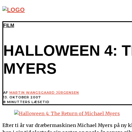
FILM
HALLOWEEN 4: T
MYERS
AF
MARTIN WANGSGAARD JÜRGENSEN
13. OKTOBER 2007
8 MINUTTERS LÆSETID
Efter ti år var dræbermaskinen Michael Myers på ny kla