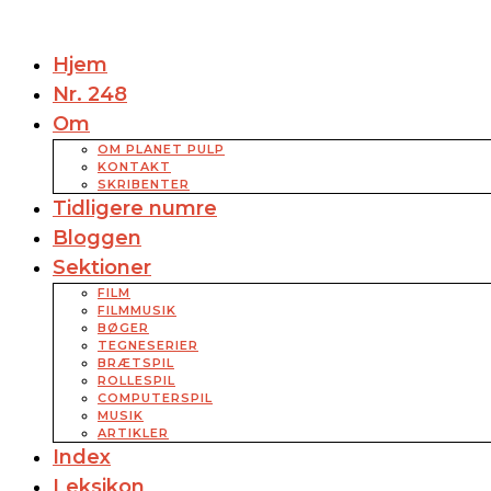
Hjem
Nr. 248
Om
OM PLANET PULP
KONTAKT
SKRIBENTER
Tidligere numre
Bloggen
Sektioner
FILM
FILMMUSIK
BØGER
TEGNESERIER
BRÆTSPIL
ROLLESPIL
COMPUTERSPIL
MUSIK
ARTIKLER
Index
Leksikon