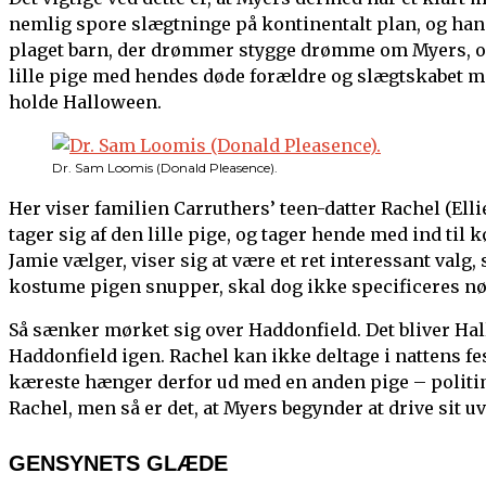
nemlig spore slægtninge på kontinentalt plan, og han 
plaget barn, der drømmer stygge drømme om Myers, og 
lille pige med hendes døde forældre og slægtskabet med 
holde Halloween.
Dr. Sam Loomis (Donald Pleasence).
Her viser familien Carruthers’ teen-datter Rachel (Ell
tager sig af den lille pige, og tager hende med ind ti
Jamie vælger, viser sig at være et ret interessant valg,
kostume pigen snupper, skal dog ikke specificeres nø
Så sænker mørket sig over Haddonfield. Det bliver Hall
Haddonfield igen. Rachel kan ikke deltage i nattens fes
kæreste hænger derfor ud med en anden pige – politim
Rachel, men så er det, at Myers begynder at drive sit 
GENSYNETS GLÆDE