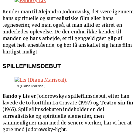
Kender man til Alejandro Jodorowsky, det være igennem
hans spirituelle og surrealistiske film eller hans
tegneserier, ved man også, at man altid er sikret en
anderledes oplevelse. De der endnu ikke kender til
manden og hans arbejde, er til gengæld gået glip af
noget helt enestående, og bør få anskaffet sig hans film
hurtigst muligt.
SPILLEFILMSDEBUT
Lis (Diana Mariscal).
Fando y Lis
er Jodorowskys spillefilmsdebut, efter han
lavede de to kortfilm La Cravate (1957) og
Teatro sin fin
(1965). Spillefilmsdebuten indeholder en del
surrealistiske og spirituelle elementer, men
sammenligner man med de senere værker, har vi her at
gøre med Jodorowsky-light.