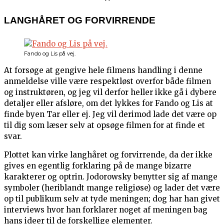
LANGHÅRET OG FORVIRRENDE
Fando og Lis på vej.
At forsøge at gengive hele filmens handling i denne
anmeldelse ville være respektløst overfor både filmen
og instruktøren, og jeg vil derfor heller ikke gå i dybere
detaljer eller afsløre, om det lykkes for Fando og Lis at
finde byen Tar eller ej. Jeg vil derimod lade det være op
til dig som læser selv at opsøge filmen for at finde et
svar.
Plottet kan virke langhåret og forvirrende, da der ikke
gives en egentlig forklaring på de mange bizarre
karakterer og optrin. Jodorowsky benytter sig af mange
symboler (heriblandt mange religiøse) og lader det være
op til publikum selv at tyde meningen; dog har han givet
interviews hvor han forklarer noget af meningen bag
hans ideer til de forskellige elementer.