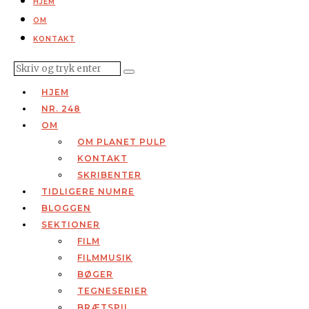
HJEM
OM
KONTAKT
HJEM
NR. 248
OM
OM PLANET PULP
KONTAKT
SKRIBENTER
TIDLIGERE NUMRE
BLOGGEN
SEKTIONER
FILM
FILMMUSIK
BØGER
TEGNESERIER
BRÆTSPIL