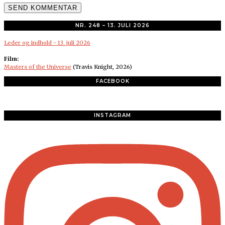
NR. 248 – 13. JULI 2026
Leder og indhold - 13. juli 2026
Film:
Masters of the Universe
(Travis Knight, 2026)
FACEBOOK
INSTAGRAM