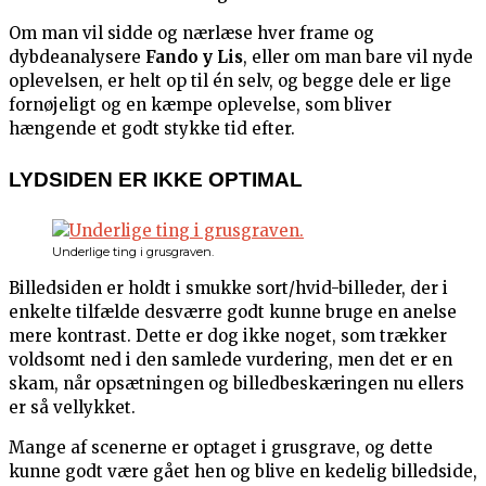
Om man vil sidde og nærlæse hver frame og
dybdeanalysere
Fando y Lis
, eller om man bare vil nyde
oplevelsen, er helt op til én selv, og begge dele er lige
fornøjeligt og en kæmpe oplevelse, som bliver
hængende et godt stykke tid efter.
LYDSIDEN ER IKKE OPTIMAL
Underlige ting i grusgraven.
Billedsiden er holdt i smukke sort/hvid-billeder, der i
enkelte tilfælde desværre godt kunne bruge en anelse
mere kontrast. Dette er dog ikke noget, som trækker
voldsomt ned i den samlede vurdering, men det er en
skam, når opsætningen og billedbeskæringen nu ellers
er så vellykket.
Mange af scenerne er optaget i grusgrave, og dette
kunne godt være gået hen og blive en kedelig billedside,