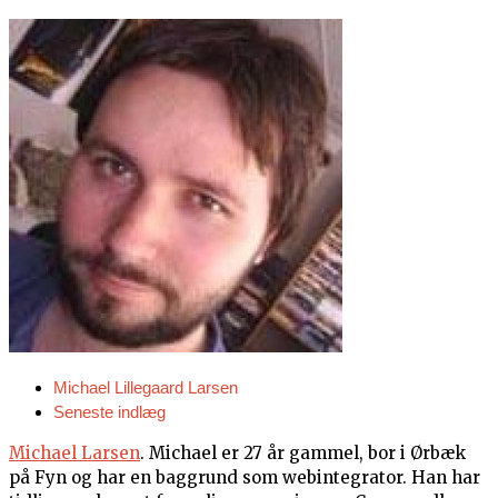
Michael Lillegaard Larsen
Seneste indlæg
Michael Larsen
. Michael er 27 år gammel, bor i Ørbæk
på Fyn og har en baggrund som webintegrator. Han har