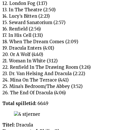
12. London Fog (1:17)
13. In The Theatre (2:50)
14. Lucy’s Bitten (2:23)
15. Seward Sanatorium (2:57)
16. Renfield (2:56)
17. In His Cell (1:31)
18. When The Dream Comes (2:09)
19. Dracula Enters (4:01)
20. Or A Wolf (4:40)
21. Woman In White (3:12)
22. Renfield In The Drawing Room (3:26)
23. Dr. Van Helsing And Dracula (2:22)
24. Mina On The Terrace (4:41)
25. Mina’s Bedroom/The Abbey (3:52)
26. The End Of Dracula (4:06)
Total spilletid:
66:49
Titel:
Dracula