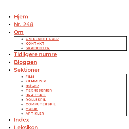
Hjem
Nr. 248
Om
OM PLANET PULP
KONTAKT
SKRIBENTER
Tidligere numre
Bloggen
Sektioner
FILM
FILMMUSIK
BØGER
TEGNESERIER
BRÆTSPIL
ROLLESPIL
COMPUTERSPIL
MUSIK
ARTIKLER
Index
Leksikon