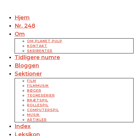
Hjem
Nr. 248
Om
OM PLANET PULP
KONTAKT
SKRIBENTER
Tidligere numre
Bloggen
Sektioner
FILM
FILMMUSIK
BØGER
TEGNESERIER
BRÆTSPIL
ROLLESPIL
COMPUTERSPIL
MUSIK
ARTIKLER
Index
Leksikon