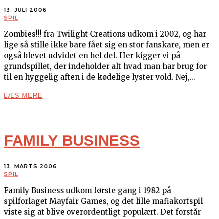
13. JULI 2006
SPIL
Zombies!!! fra Twilight Creations udkom i 2002, og har
lige så stille ikke bare fået sig en stor fanskare, men er
også blevet udvidet en hel del. Her kigger vi på
grundspillet, der indeholder alt hvad man har brug for
til en hyggelig aften i de kødelige lyster vold. Nej,…
LÆS MERE
FAMILY BUSINESS
13. MARTS 2006
SPIL
Family Business udkom første gang i 1982 på
spilforlaget Mayfair Games, og det lille mafiakortspil
viste sig at blive overordentligt populært. Det forstår