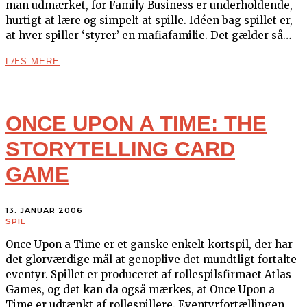
man udmærket, for Family Business er underholdende,
hurtigt at lære og simpelt at spille. Idéen bag spillet er,
at hver spiller ‘styrer’ en mafiafamilie. Det gælder så…
LÆS MERE
ONCE UPON A TIME: THE
STORYTELLING CARD
GAME
13. JANUAR 2006
SPIL
Once Upon a Time er et ganske enkelt kortspil, der har
det glorværdige mål at genoplive det mundtligt fortalte
eventyr. Spillet er produceret af rollespilsfirmaet Atlas
Games, og det kan da også mærkes, at Once Upon a
Time er udtænkt af rollespillere. Eventyrfortællingen