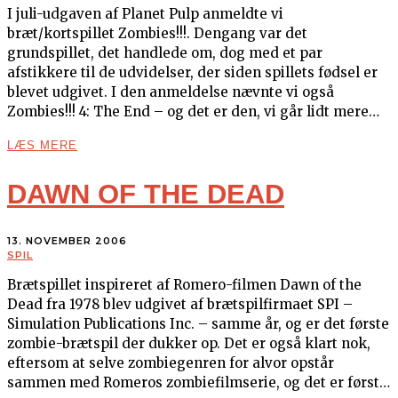
I juli-udgaven af Planet Pulp anmeldte vi
bræt/kortspillet Zombies!!!. Dengang var det
grundspillet, det handlede om, dog med et par
afstikkere til de udvidelser, der siden spillets fødsel er
blevet udgivet. I den anmeldelse nævnte vi også
Zombies!!! 4: The End – og det er den, vi går lidt mere…
LÆS MERE
DAWN OF THE DEAD
13. NOVEMBER 2006
SPIL
Brætspillet inspireret af Romero-filmen Dawn of the
Dead fra 1978 blev udgivet af brætspilfirmaet SPI –
Simulation Publications Inc. – samme år, og er det første
zombie-brætspil der dukker op. Det er også klart nok,
eftersom at selve zombiegenren for alvor opstår
sammen med Romeros zombiefilmserie, og det er først…