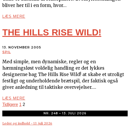
bliver her til i en form, hvor…
LÆS MERE
THE HILLS RISE WILD!
13. NOVEMBER 2005
SPIL
Med simple, men dynamiske, regler og en
hæmningsløst voldelig handling er det lykkes
designerne bag The Hills Rise Wild! at skabe et utroligt
festligt og underholdende brætspil, der faktisk også
giver anledning til taktiske overvejelser.…
LÆS MERE
Tidligere
1
2
NR. 248 – 13. JULI 2026
Leder og indhold - 13. juli 2026