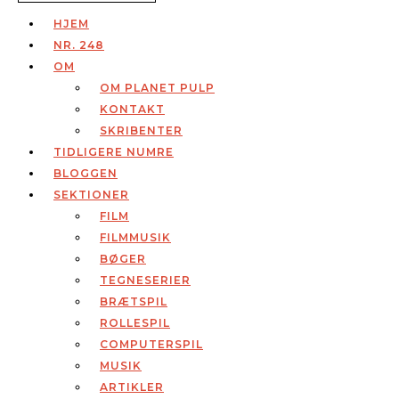
HJEM
NR. 248
OM
OM PLANET PULP
KONTAKT
SKRIBENTER
TIDLIGERE NUMRE
BLOGGEN
SEKTIONER
FILM
FILMMUSIK
BØGER
TEGNESERIER
BRÆTSPIL
ROLLESPIL
COMPUTERSPIL
MUSIK
ARTIKLER