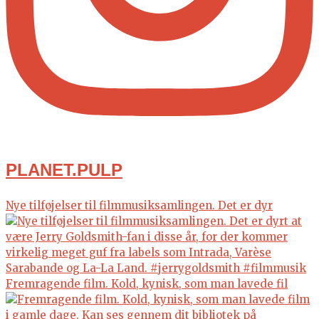
PLANET.PULP
Nye tilføjelser til filmmusiksamlingen. Det er dyr
Fremragende film. Kold, kynisk, som man lavede fil