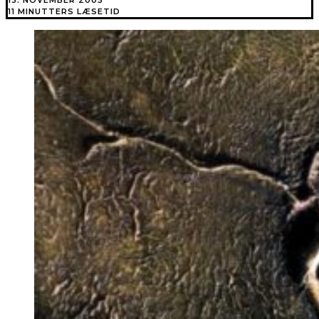
11 MINUTTERS LÆSETID