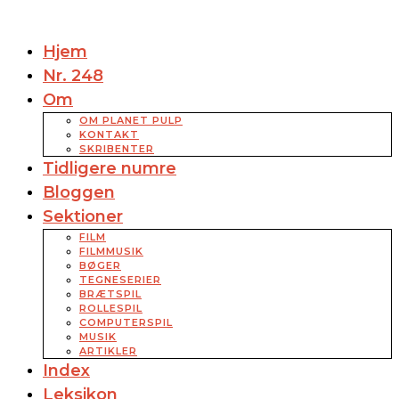
Hjem
Nr. 248
Om
OM PLANET PULP
KONTAKT
SKRIBENTER
Tidligere numre
Bloggen
Sektioner
FILM
FILMMUSIK
BØGER
TEGNESERIER
BRÆTSPIL
ROLLESPIL
COMPUTERSPIL
MUSIK
ARTIKLER
Index
Leksikon