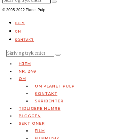
© 2005-2022 Planet Pulp
HJEM
OM
KONTAKT
HJEM
NR. 248
OM
OM PLANET PULP
KONTAKT
SKRIBENTER
TIDLIGERE NUMRE
BLOGGEN
SEKTIONER
FILM
FILMMUSIK