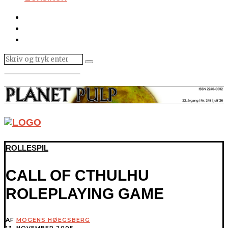
ROLLESPIL
CALL OF CTHULHU
ROLEPLAYING GAME
AF
MOGENS HØEGSBERG
13. NOVEMBER 2005