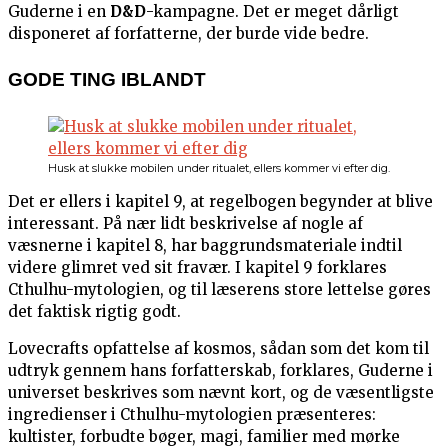
Guderne i en
D&D
-kampagne. Det er meget dårligt
disponeret af forfatterne, der burde vide bedre.
GODE TING IBLANDT
Husk at slukke mobilen under ritualet, ellers kommer vi efter dig.
Det er ellers i kapitel 9, at regelbogen begynder at blive
interessant. På nær lidt beskrivelse af nogle af
væsnerne i kapitel 8, har baggrundsmateriale indtil
videre glimret ved sit fravær. I kapitel 9 forklares
Cthulhu-mytologien, og til læserens store lettelse gøres
det faktisk rigtig godt.
Lovecrafts opfattelse af kosmos, sådan som det kom til
udtryk gennem hans forfatterskab, forklares, Guderne i
universet beskrives som nævnt kort, og de væsentligste
ingredienser i Cthulhu-mytologien præsenteres:
kultister, forbudte bøger, magi, familier med mørke