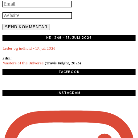
NR. 248 – 13. JULI 2026
Leder og indhold - 13. juli 2026
Film:
Masters of the Universe
(Travis Knight, 2026)
FACEBOOK
INSTAGRAM