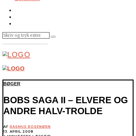
BØGER
BOBS SAGA II – ELVERE OG
ANDRE HALV-TROLDE
AF
RASMUS ROSENØRN
13. APRIL 2008