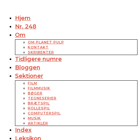
Hjem
Nr. 248
Om
OM PLANET PULP
KONTAKT
SKRIBENTER
Tidligere numre
Bloggen
Sektioner
FILM
FILMMUSIK
BØGER
TEGNESERIER
BRÆTSPIL
ROLLESPIL
COMPUTERSPIL
MUSIK
ARTIKLER
Index
Leksikon