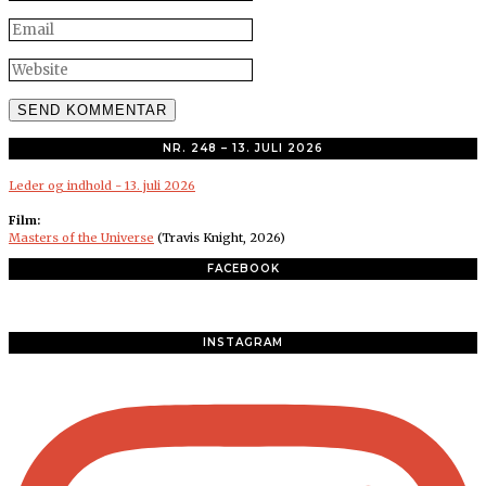
NR. 248 – 13. JULI 2026
Leder og indhold - 13. juli 2026
Film:
Masters of the Universe
(Travis Knight, 2026)
FACEBOOK
INSTAGRAM