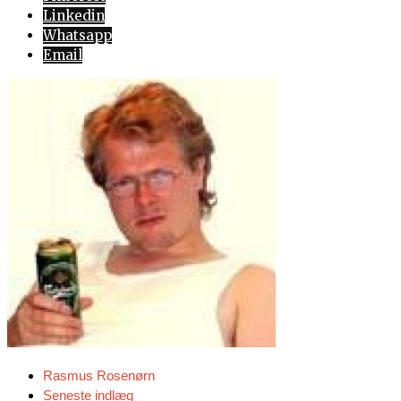
Linkedin
Whatsapp
Email
Rasmus Rosenørn
Seneste indlæg