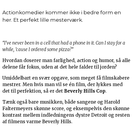
Actionkomedier kommer ikke i bedre form en
her. Et perfekt lille mesterværk.
“I’ve never been in a cell that had a phone in it. Can I stay for a
while, ’cause I ordered some pizza?”
Hvordan doserer man farlighed, action og humor, så alle
delene får fokus, uden at det hele falder til jorden?
Umiddelbart en svær opgave, som meget få filmskabere
mestrer. Men hvis man vil se én film, der lykkes med
det til perfektion, så er det
Beverly Hills Cop
.
Tænk også bare musikken, både sangene og Harold
Faltermeyers skønne score, og eksempelvis den skønne
kontrast mellem indledningens dystre Detroit og resten
af filmens varme Beverly Hills.