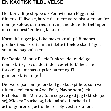
EN KAOTISK TILBLIVELSE
Her bør vi lige stoppe op. For hvis man kigger på
filmens tilblivelse, burde det mere være historien om for
mange kokke, der træder frem, end det er fortællingen
om den enestående og lækre ret.
Normalt bruger jeg ikke meget krudt på filmenes
produktionshistorie, men i dette tilfælde skal I lige et
smut ind bag kulissen.
Før Daniel Mannix Petrie Jr. skrev det endelige
manuskript, havde det inden været forbi hele tre
forskellige manuskriptforfattere og 17
gennemskrivninger!
Der var også mange forskellige skuespillere, som var
tiltænkt rollen som Axel Foley. Navne som Jack
Nicholson, Bill Murray (den udgave gad jeg faktisk godt
se), Mickey Rourke og, ikke mindst i forhold til
actiongenren og actionhelten, Sylvester Stallone.