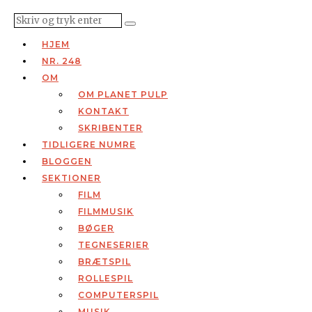
HJEM
NR. 248
OM
OM PLANET PULP
KONTAKT
SKRIBENTER
TIDLIGERE NUMRE
BLOGGEN
SEKTIONER
FILM
FILMMUSIK
BØGER
TEGNESERIER
BRÆTSPIL
ROLLESPIL
COMPUTERSPIL
MUSIK