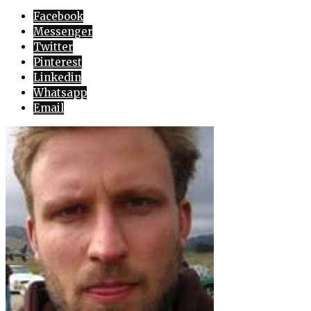
Facebook
Messenger
Twitter
Pinterest
Linkedin
Whatsapp
Email