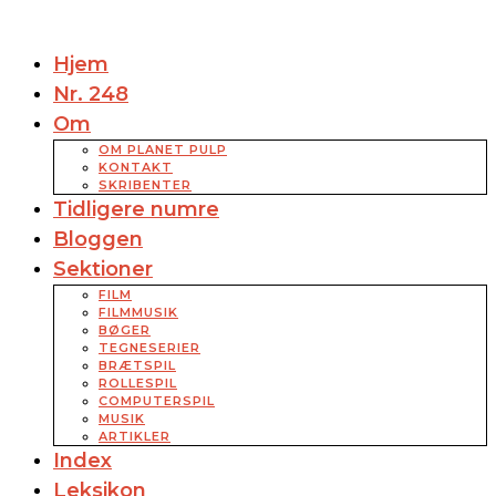
Hjem
Nr. 248
Om
OM PLANET PULP
KONTAKT
SKRIBENTER
Tidligere numre
Bloggen
Sektioner
FILM
FILMMUSIK
BØGER
TEGNESERIER
BRÆTSPIL
ROLLESPIL
COMPUTERSPIL
MUSIK
ARTIKLER
Index
Leksikon