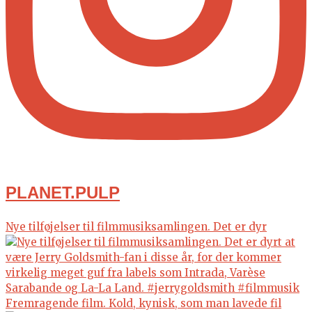
PLANET.PULP
Nye tilføjelser til filmmusiksamlingen. Det er dyr
Fremragende film. Kold, kynisk, som man lavede fil