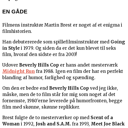
EN GÅDE
Filmens instruktør Martin Brest er noget af et enigma i
filmhistorien.
Han debutererede som spillefilmsinstruktør med
Going
in Style
i 1979. Og siden da er det kun blevet til seks
film, hvoraf den sidste er fra 2003!
Udover
Beverly Hills Cop
er hans andet mesterværk
Midnight Run
fra 1988. Igen en film der har en perfekt
blanding af humor, farlighed og spænding.
Om den er bedre end
Beverly Hills Cop
ved jeg ikke,
måske, men de to film står for mig som noget af det
fornemste, 1980’erne leverede på humorfronten, begge
film med skønne, skønne replikker.
Brest fulgte de to mesterværker op med
Scent of a
Woman
i 1992,
Josh and S.A.M.
fra 1993,
Meet Joe Black