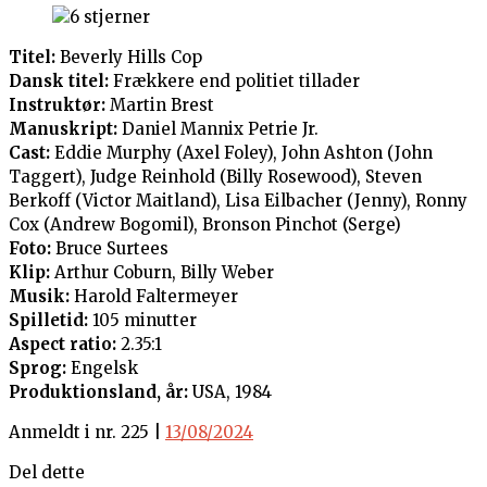
Titel:
Beverly Hills Cop
Dansk titel:
Frækkere end politiet tillader
Instruktør:
Martin Brest
Manuskript:
Daniel Mannix Petrie Jr.
Cast:
Eddie Murphy (Axel Foley), John Ashton (John
Taggert), Judge Reinhold (Billy Rosewood), Steven
Berkoff (Victor Maitland), Lisa Eilbacher (Jenny), Ronny
Cox (Andrew Bogomil), Bronson Pinchot (Serge)
Foto:
Bruce Surtees
Klip:
Arthur Coburn, Billy Weber
Musik:
Harold Faltermeyer
Spilletid:
105 minutter
Aspect ratio:
2.35:1
Sprog:
Engelsk
Produktionsland, år:
USA, 1984
Anmeldt i nr. 225 |
13/08/2024
Del dette