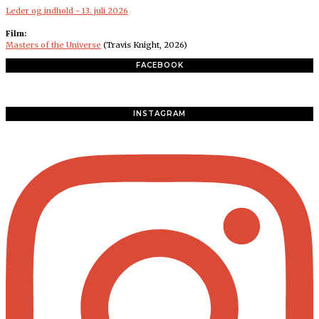
Leder og indhold - 13. juli 2026
Film:
Masters of the Universe
(Travis Knight, 2026)
FACEBOOK
INSTAGRAM