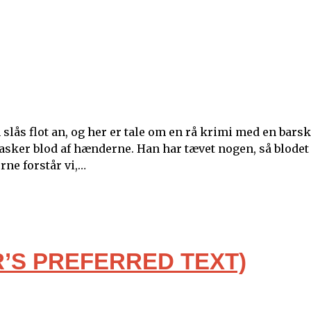
slås flot an, og her er tale om en rå krimi med en barsk
vasker blod af hænderne. Han har tævet nogen, så blodet
rne forstår vi,…
’S PREFERRED TEXT)