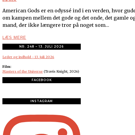
American Gods er en odyssé ind i en verden, hvor gude
om kampen mellem det gode og det onde, det gamle og 
mand, der ikke længere tror på noget som…
LÆS MERE
NR. 248 – 13. JULI 2026
Leder og indhold - 13. juli 2026
Film:
Masters of the Universe
(Travis Knight, 2026)
FACEBOOK
INSTAGRAM