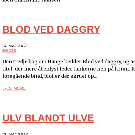
BLOD VED DAGGRY
13. MAJ 2021
BØGER
Den tredje bog om Hauge hedder Blod ved daggry, og adsk
titel, der mere åbenlyst leder tankerne hen på krimi.
foregående bind, blot er der skruet op…
LÆS MERE
ULV BLANDT ULVE
13. MAJ 2020