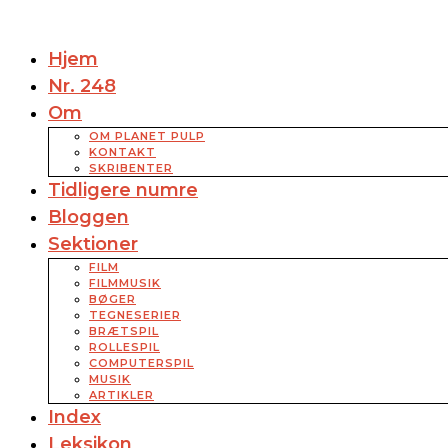
Hjem
Nr. 248
Om
OM PLANET PULP
KONTAKT
SKRIBENTER
Tidligere numre
Bloggen
Sektioner
FILM
FILMMUSIK
BØGER
TEGNESERIER
BRÆTSPIL
ROLLESPIL
COMPUTERSPIL
MUSIK
ARTIKLER
Index
Leksikon