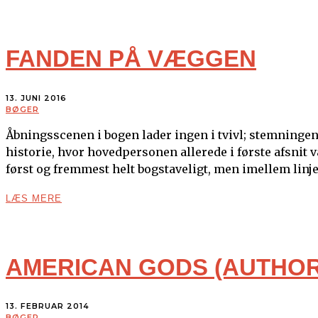
FANDEN PÅ VÆGGEN
13. JUNI 2016
BØGER
Åbningsscenen i bogen lader ingen i tvivl; stemningen 
historie, hvor hovedpersonen allerede i første afsnit 
først og fremmest helt bogstaveligt, men imellem linje
LÆS MERE
AMERICAN GODS (AUTHOR
13. FEBRUAR 2014
BØGER