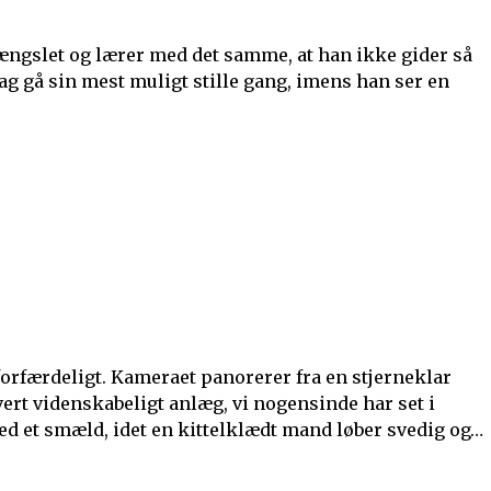
ngslet og lærer med det samme, at han ikke gider så
dag gå sin mest muligt stille gang, imens han ser en
 forfærdeligt. Kameraet panorerer fra en stjerneklar
ert videnskabeligt anlæg, vi nogensinde har set i
med et smæld, idet en kittelklædt mand løber svedig og…