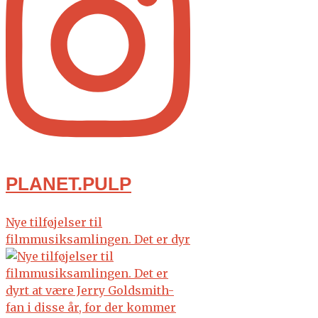
PLANET.PULP
Nye tilføjelser til
filmmusiksamlingen. Det er dyr