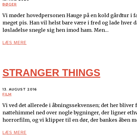
BØGER
Vi møder hovedpersonen Hauge på en kold gårdtur i fæ
meget pis. Han vil helst bare være i fred og lade hver 
løsladelse snegle sig hen imod ham. Men…
LÆS MERE
STRANGER THINGS
13. AUGUST 2016
FILM
Vi ved det allerede i åbningssekvensen; det her bliver
nattehimmel ned over nogle bygninger, der ligner ethv
horrorfilm, og vi klipper til en dør, der bankes åben 
LÆS MERE