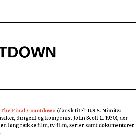
NTDOWN
m
The Final Countdown
(dansk titel:
U.S.S. Nimitz:
siker, dirigent og komponist John Scott (f. 1930), der
en lang række film, tv-film, serier samt dokumentarer
.