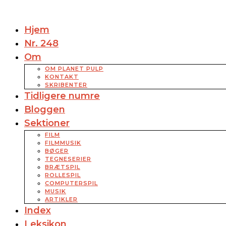
Hjem
Nr. 248
Om
OM PLANET PULP
KONTAKT
SKRIBENTER
Tidligere numre
Bloggen
Sektioner
FILM
FILMMUSIK
BØGER
TEGNESERIER
BRÆTSPIL
ROLLESPIL
COMPUTERSPIL
MUSIK
ARTIKLER
Index
Leksikon