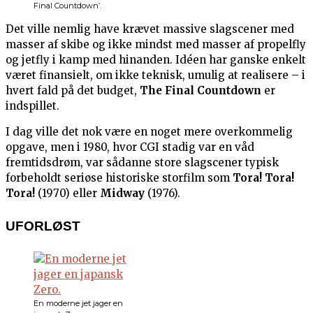
Final Countdown’.
Det ville nemlig have krævet massive slagscener med
masser af skibe og ikke mindst med masser af propelfly
og jetfly i kamp med hinanden. Idéen har ganske enkelt
været finansielt, om ikke teknisk, umulig at realisere – i
hvert fald på det budget,
The Final Countdown
er
indspillet.
I dag ville det nok være en noget mere overkommelig
opgave, men i 1980, hvor CGI stadig var en våd
fremtidsdrøm, var sådanne store slagscener typisk
forbeholdt seriøse historiske storfilm som
Tora! Tora!
Tora!
(1970) eller
Midway
(1976).
UFORLØST
En moderne jet jager en