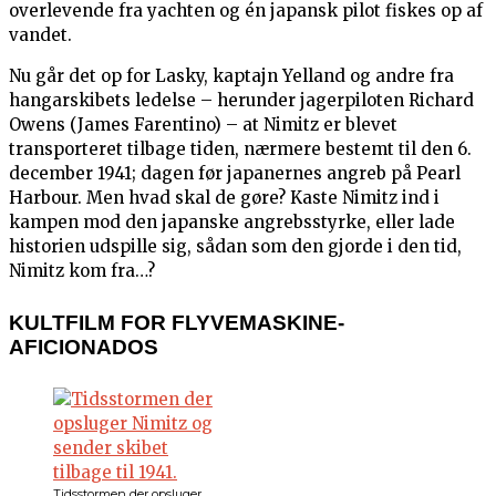
overlevende fra yachten og én japansk pilot fiskes op af
vandet.
Nu går det op for Lasky, kaptajn Yelland og andre fra
hangarskibets ledelse – herunder jagerpiloten Richard
Owens (James Farentino) – at Nimitz er blevet
transporteret tilbage tiden, nærmere bestemt til den 6.
december 1941; dagen før japanernes angreb på Pearl
Harbour. Men hvad skal de gøre? Kaste Nimitz ind i
kampen mod den japanske angrebsstyrke, eller lade
historien udspille sig, sådan som den gjorde i den tid,
Nimitz kom fra…?
KULTFILM FOR FLYVEMASKINE-
AFICIONADOS
Tidsstormen der opsluger