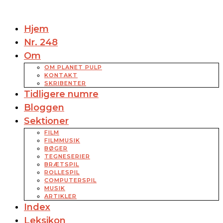
Hjem
Nr. 248
Om
OM PLANET PULP
KONTAKT
SKRIBENTER
Tidligere numre
Bloggen
Sektioner
FILM
FILMMUSIK
BØGER
TEGNESERIER
BRÆTSPIL
ROLLESPIL
COMPUTERSPIL
MUSIK
ARTIKLER
Index
Leksikon