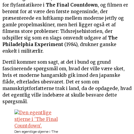
for flyfantatikere i
The Final Countdown
, og filmen er
berømt for at være den første nogensinde, der
præsenterede en luftkamp mellem moderne jetfly og
gamle propelmaskiner, men heri ligger også et af
filmens store problemer: Tidsrejsehistorien, der
udspiller sig som en slags omvendt udgave af
The
Philadelphia Experiment
(1984), drukner ganske
enkelt i militærlir.
Dertil kommer som sagt, at det i bund og grund
fascinerende spørgsmål om, hvad der ville være sket,
hvis et moderne hangarskib gik imod den japanske
flåde, efterlades ubesvaret. Det er som om
manuskriptforfatterne trak i land, da de opdagede, hvad
det egentlig ville indebære at skulle besvare dette
spørgsmål.
Den egentlige stjerne i ‘The