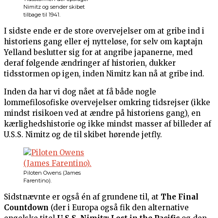
Nimitz og sender skibet
tilbage til 1941.
I sidste ende er de store overvejelser om at gribe ind i
historiens gang eller ej nytteløse, for selv om kaptajn
Yelland beslutter sig for at angribe japanerne, med
deraf følgende ændringer af historien, dukker
tidsstormen op igen, inden Nimitz kan nå at gribe ind.
Inden da har vi dog nået at få både nogle
lommefilosofiske overvejelser omkring tidsrejser (ikke
mindst risikoen ved at ændre på historiens gang), en
kærlighedshistorie og ikke mindst masser af billeder af
U.S.S. Nimitz og de til skibet hørende jetfly.
Piloten Owens (James
Farentino).
Sidstnævnte er også én af grundene til, at
The Final
Countdown
(der i Europa også fik den alternative