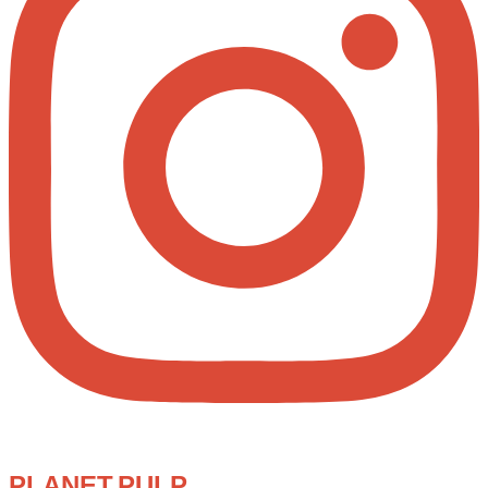
PLANET.PULP