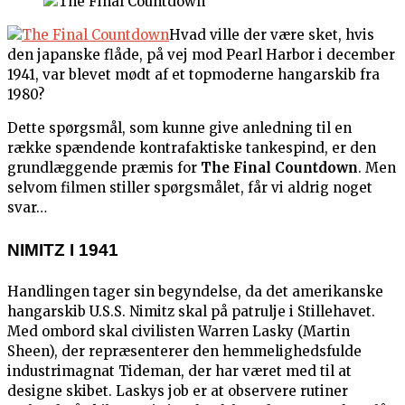
Hvad ville der være sket, hvis
den japanske flåde, på vej mod Pearl Harbor i december
1941, var blevet mødt af et topmoderne hangarskib fra
1980?
Dette spørgsmål, som kunne give anledning til en
række spændende kontrafaktiske tankespind, er den
grundlæggende præmis for
The Final Countdown
. Men
selvom filmen stiller spørgsmålet, får vi aldrig noget
svar…
NIMITZ I 1941
Handlingen tager sin begyndelse, da det amerikanske
hangarskib U.S.S. Nimitz skal på patrulje i Stillehavet.
Med ombord skal civilisten Warren Lasky (Martin
Sheen), der repræsenterer den hemmelighedsfulde
industrimagnat Tideman, der har været med til at
designe skibet. Laskys job er at observere rutiner