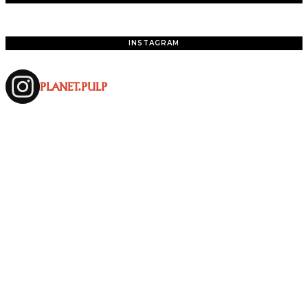
INSTAGRAM
PLANET.PULP