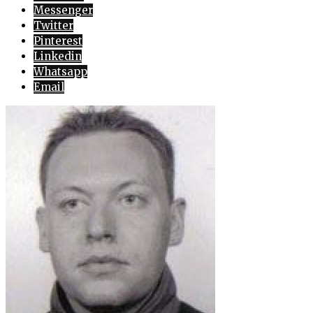
Messenger
Twitter
Pinterest
Linkedin
Whatsapp
Email