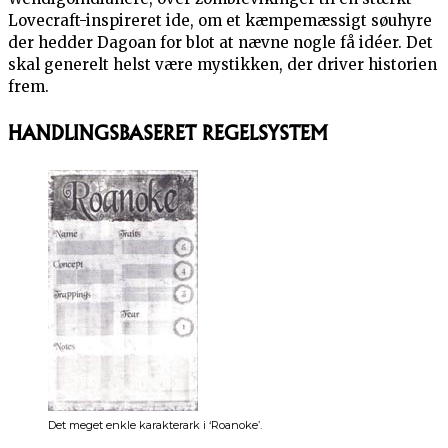
Lovecraft-inspireret ide, om et kæmpemæssigt søuhyre
der hedder Dagoan for blot at nævne nogle få idéer. Det
skal generelt helst være mystikken, der driver historien
frem.
HANDLINGSBASERET REGELSYSTEM
Det meget enkle karakterark i ‘Roanoke’.