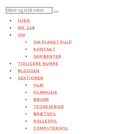
HJEM
NR. 248
OM
OM PLANET PULP
KONTAKT
SKRIBENTER
TIDLIGERE NUMRE
BLOGGEN
SEKTIONER
FILM
FILMMUSIK
BØGER
TEGNESERIER
BRÆTSPIL
ROLLESPIL
COMPUTERSPIL