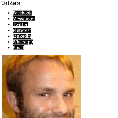
Del dette
Facebook
Messenger
Twitter
Pinterest
Linkedin
Whatsapp
Email