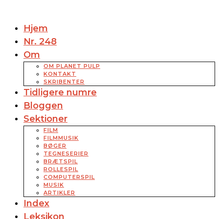
Hjem
Nr. 248
Om
OM PLANET PULP
KONTAKT
SKRIBENTER
Tidligere numre
Bloggen
Sektioner
FILM
FILMMUSIK
BØGER
TEGNESERIER
BRÆTSPIL
ROLLESPIL
COMPUTERSPIL
MUSIK
ARTIKLER
Index
Leksikon