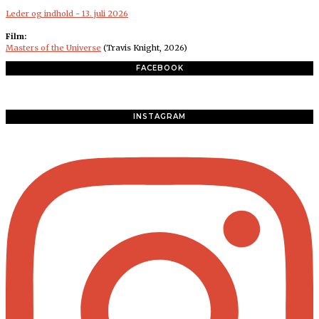
Leder og indhold - 13. juli 2026
Film:
Masters of the Universe
(Travis Knight, 2026)
FACEBOOK
INSTAGRAM