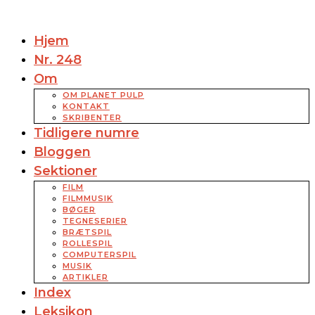
Hjem
Nr. 248
Om
OM PLANET PULP
KONTAKT
SKRIBENTER
Tidligere numre
Bloggen
Sektioner
FILM
FILMMUSIK
BØGER
TEGNESERIER
BRÆTSPIL
ROLLESPIL
COMPUTERSPIL
MUSIK
ARTIKLER
Index
Leksikon