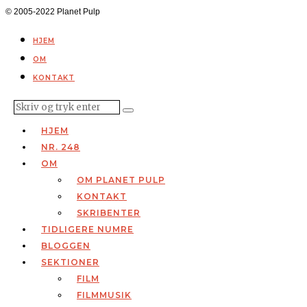
© 2005-2022 Planet Pulp
HJEM
OM
KONTAKT
HJEM
NR. 248
OM
OM PLANET PULP
KONTAKT
SKRIBENTER
TIDLIGERE NUMRE
BLOGGEN
SEKTIONER
FILM
FILMMUSIK