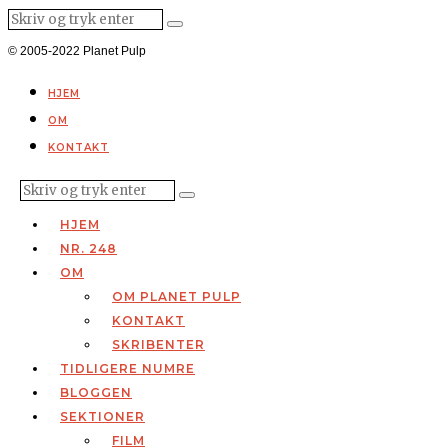
© 2005-2022 Planet Pulp
HJEM
OM
KONTAKT
HJEM
NR. 248
OM
OM PLANET PULP
KONTAKT
SKRIBENTER
TIDLIGERE NUMRE
BLOGGEN
SEKTIONER
FILM