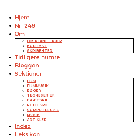
Hjem
Nr. 248
Om
OM PLANET PULP
KONTAKT
SKRIBENTER
Tidligere numre
Bloggen
Sektioner
FILM
FILMMUSIK
BØGER
TEGNESERIER
BRÆTSPIL
ROLLESPIL
COMPUTERSPIL
MUSIK
ARTIKLER
Index
Leksikon