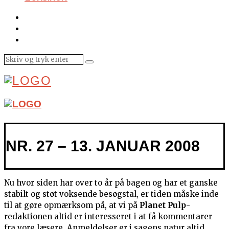
NR. 27 – 13. JANUAR 2008
Nu hvor siden har over to år på bagen og har et ganske
stabilt og støt voksende besøgstal, er tiden måske inde
til at gøre opmærksom på, at vi på
Planet Pulp
-
redaktionen altid er interesseret i at få kommentarer
fra vore læsere. Anmeldelser er i sagens natur altid