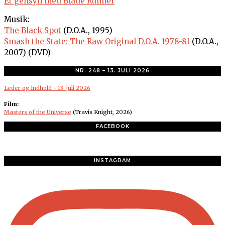
Et gensyn med Blade Runner
Musik:
The Black Spot
(D.O.A., 1995)
Smash the State: The Raw Original D.O.A. 1978-81
(D.O.A.,
2007) (DVD)
NR. 248 – 13. JULI 2026
Leder og indhold - 13. juli 2026
Film:
Masters of the Universe
(Travis Knight, 2026)
FACEBOOK
INSTAGRAM