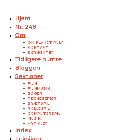
Hjem
Nr. 248
Om
OM PLANET PULP
KONTAKT
SKRIBENTER
Tidligere numre
Bloggen
Sektioner
FILM
FILMMUSIK
BØGER
TEGNESERIER
BRÆTSPIL
ROLLESPIL
COMPUTERSPIL
MUSIK
ARTIKLER
Index
Leksikon