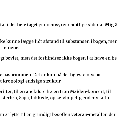
l i det hele taget gennemsyrer samtlige sider af
Mig 
e kunne lægge lidt afstand til substansen i bogen, me
 i øjnene.
agt bøvlet, men det forhindrer ikke bogen i at have en he
e basbrummen. Det er kun på det højeste niveau –
t kronologi endsige struktur.
ritter, til en anekdote fra en Iron Maiden-koncert, til
terbro, Saga, lukkede, og selvfølgelig ender vi altid
m at lytte til en grundigt besoffen veteran-metaller, der