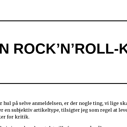
EN ROCK’N’ROLL-
r hul på selve anmeldelsen, er der nogle ting, vi lige sk
en subjektiv artikeltype, tilsigter jeg som regel at lev
er for kritik.