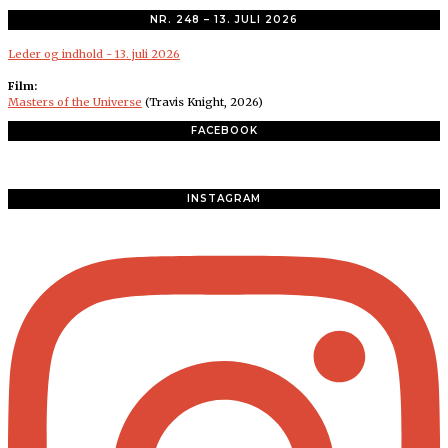
NR. 248 – 13. JULI 2026
Leder og indhold - 13. juli 2026
Film:
Masters of the Universe
(Travis Knight, 2026)
FACEBOOK
INSTAGRAM