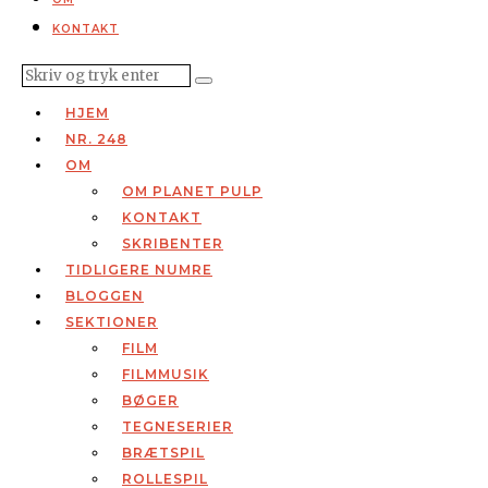
KONTAKT
HJEM
NR. 248
OM
OM PLANET PULP
KONTAKT
SKRIBENTER
TIDLIGERE NUMRE
BLOGGEN
SEKTIONER
FILM
FILMMUSIK
BØGER
TEGNESERIER
BRÆTSPIL
ROLLESPIL