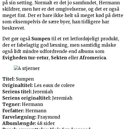
på sin setting. Normalt er det jo samfundet, Hermann
skildrer, men her er det omgivelserne, og det er også
meget fint. Der er bare ikke helt så meget kød på dette
som eksempelvis de sære byer, han tidligere har
beskrevet.
Det gør også
Sumpen
til et ret letfordøjeligt produkt,
der er fabelagtig god læsning, men samtidig måske
også lidt mindre udfordrende end albums som
Evigheden tur-retur
,
Sekten
eller
Afromerica
.
Titel:
Sumpen
Originaltitel:
Les eaux de colere
Seriens titel:
Jeremiah
Seriens originaltitel:
Jeremiah
Tegner:
Hermann
Forfatter:
Hermann
Farvelægning:
Fraymond
Albumlængde:
48 sider