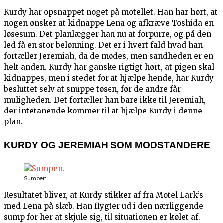
Kurdy har opsnappet noget på motellet. Han har hørt, at
nogen ønsker at kidnappe Lena og afkræve Toshida en
løsesum. Det planlægger han nu at forpurre, og på den
led få en stor belønning. Det er i hvert fald hvad han
fortæller Jeremiah, da de mødes, men sandheden er en
helt anden. Kurdy har ganske rigtigt hørt, at pigen skal
kidnappes, men i stedet for at hjælpe hende, har Kurdy
besluttet selv at snuppe tøsen, før de andre får
muligheden. Det fortæller han bare ikke til Jeremiah,
der intetanende kommer til at hjælpe Kurdy i denne
plan.
KURDY OG JEREMIAH SOM MODSTANDERE
Sumpen.
Resultatet bliver, at Kurdy stikker af fra Motel Lark’s
med Lena på slæb. Han flygter ud i den nærliggende
sump for her at skjule sig, til situationen er kølet af.