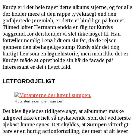
Kurdy er i det hele taget dette albums stjerne, og for alle
der holder mere af den rappe tyveknægt end den
godhjertede Jeremiah, er dette et bind lige på kornet.
Tilmed løfter Hermann endda en flig for Kurdys
baggrund, for den kender vi slet ikke noget til. Han
fortæller nemlig Lena lidt om sin far, da de rejser
gennem den ubehagelige sump. Kurdy slår det dog
hurtigt hen som en løgnehistorie, men mon ikke det er
Kurdys måde at opretholde sin hårde facade på?
Interessant er det i hvert fald.
LETFORDØJELIGT
Mutanterne der lurer i sumpen.
Det blev ligeledes tidligere sagt, at albummet måske
alligevel ikke er helt så nyskabende, som det ved første
øjekast kunne synes. Det skyldes, at
Sumpen
vitterligt
bare er en hurtig actionfortælling, der mest af alt lever