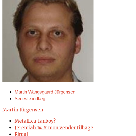
Martin Wangsgaard Jürgensen
Seneste indlæg
Martin Jürgensen
Metallica-fanboy?
Jeremiah 14: Simon vender tilbage
Ritual