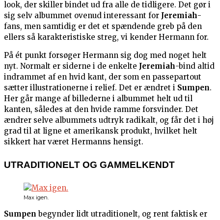
look, der skiller bindet ud fra alle de tidligere. Det gør i
sig selv albummet ovenud interessant for
Jeremiah
-
fans, men samtidig er det et spændende greb på den
ellers så karakteristiske streg, vi kender Hermann for.
På ét punkt forsøger Hermann sig dog med noget helt
nyt. Normalt er siderne i de enkelte
Jeremiah
-bind altid
indrammet af en hvid kant, der som en passepartout
sætter illustrationerne i relief. Det er ændret i
Sumpen
.
Her går mange af billederne i albummet helt ud til
kanten, således at den hvide ramme forsvinder. Det
ændrer selve albummets udtryk radikalt, og får det i høj
grad til at ligne et amerikansk produkt, hvilket helt
sikkert har været Hermanns hensigt.
UTRADITIONELT OG GAMMELKENDT
Max igen.
Sumpen
begynder lidt utraditionelt, og rent faktisk er