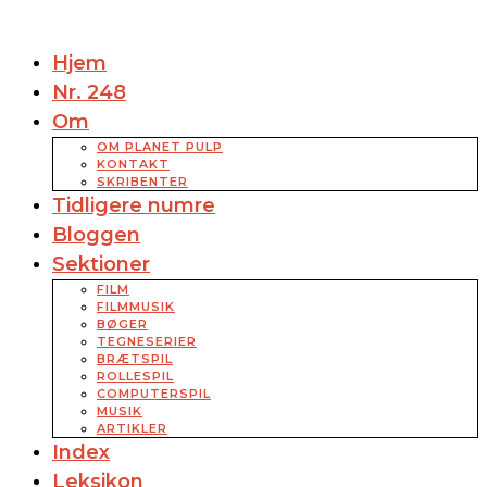
Hjem
Nr. 248
Om
OM PLANET PULP
KONTAKT
SKRIBENTER
Tidligere numre
Bloggen
Sektioner
FILM
FILMMUSIK
BØGER
TEGNESERIER
BRÆTSPIL
ROLLESPIL
COMPUTERSPIL
MUSIK
ARTIKLER
Index
Leksikon