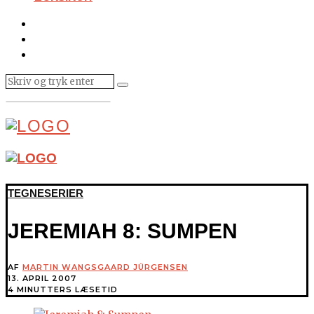
TEGNESERIER
JEREMIAH 8: SUMPEN
AF
MARTIN WANGSGAARD JÜRGENSEN
13. APRIL 2007
4 MINUTTERS LÆSETID