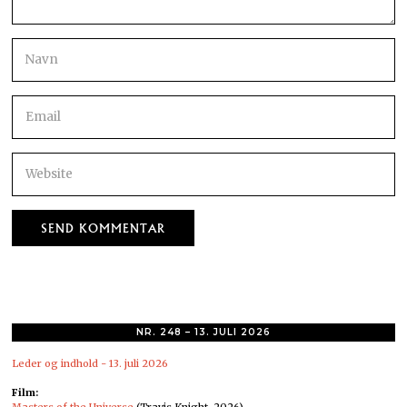
NR. 248 – 13. JULI 2026
Leder og indhold - 13. juli 2026
Film:
Masters of the Universe
(Travis Knight, 2026)