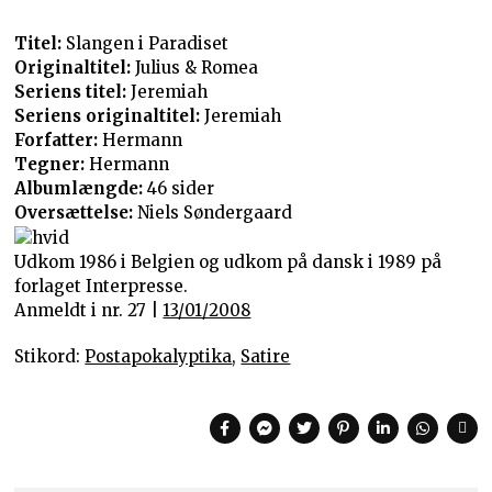
Titel:
Slangen i Paradiset
Originaltitel:
Julius & Romea
Seriens titel:
Jeremiah
Seriens originaltitel:
Jeremiah
Forfatter:
Hermann
Tegner:
Hermann
Albumlængde:
46 sider
Oversættelse:
Niels Søndergaard
Udkom 1986 i Belgien og udkom på dansk i 1989 på
forlaget Interpresse.
Anmeldt i nr. 27 |
13/01/2008
Stikord:
Postapokalyptika
,
Satire