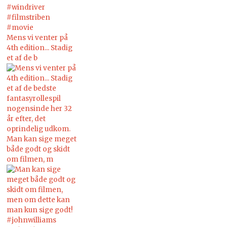
Mens vi venter på
4th edition... Stadig
et af de b
Man kan sige meget
både godt og skidt
om filmen, m