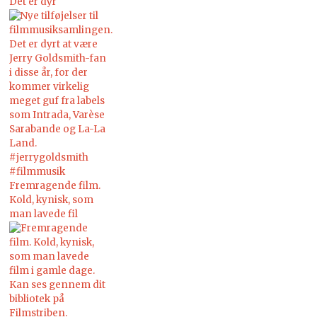
Det er dyr
Fremragende film.
Kold, kynisk, som
man lavede fil