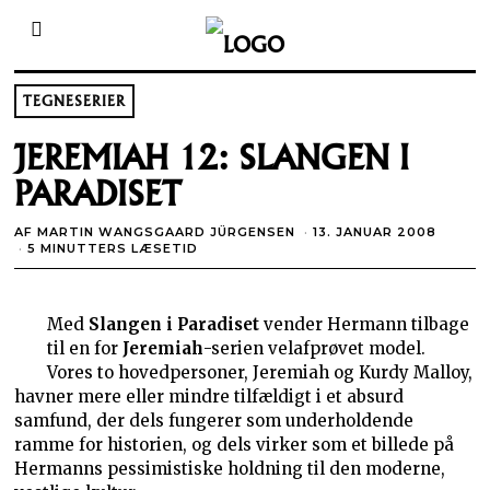
TEGNESERIER
JEREMIAH 12: SLANGEN I
PARADISET
AF
MARTIN WANGSGAARD JÜRGENSEN
13. JANUAR 2008
5 MINUTTERS LÆSETID
Med
Slangen i Paradiset
vender Hermann tilbage
til en for
Jeremiah
-serien velafprøvet model.
Vores to hovedpersoner, Jeremiah og Kurdy Malloy,
havner mere eller mindre tilfældigt i et absurd
samfund, der dels fungerer som underholdende
ramme for historien, og dels virker som et billede på
Hermanns pessimistiske holdning til den moderne,