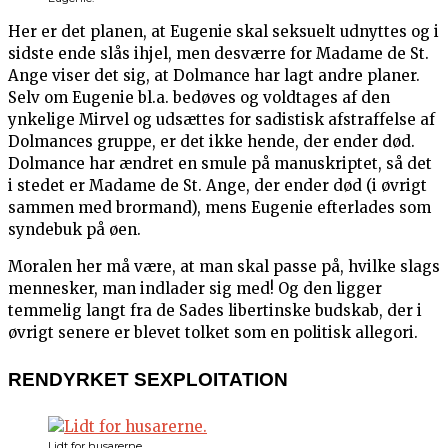
Her er det planen, at Eugenie skal seksuelt udnyttes og i
sidste ende slås ihjel, men desværre for Madame de St.
Ange viser det sig, at Dolmance har lagt andre planer.
Selv om Eugenie bl.a. bedøves og voldtages af den
ynkelige Mirvel og udsættes for sadistisk afstraffelse af
Dolmances gruppe, er det ikke hende, der ender død.
Dolmance har ændret en smule på manuskriptet, så det
i stedet er Madame de St. Ange, der ender død (i øvrigt
sammen med brormand), mens Eugenie efterlades som
syndebuk på øen.
Moralen her må være, at man skal passe på, hvilke slags
mennesker, man indlader sig med! Og den ligger
temmelig langt fra de Sades libertinske budskab, der i
øvrigt senere er blevet tolket som en politisk allegori.
RENDYRKET SEXPLOITATION
Lidt for husarerne.