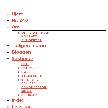
Hjem
Nr. 248
Om
OM PLANET PULP
KONTAKT
SKRIBENTER
Tidligere numre
Bloggen
Sektioner
FILM
FILMMUSIK
BØGER
TEGNESERIER
BRÆTSPIL
ROLLESPIL
COMPUTERSPIL
MUSIK
ARTIKLER
Index
Leksikon