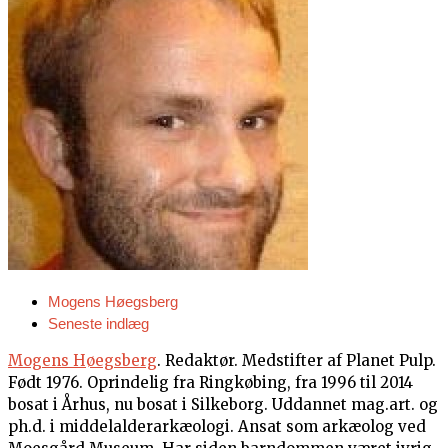
Mogens Høegsberg
Seneste indlæg
Mogens Høegsberg
. Redaktør. Medstifter af Planet Pulp.
Født 1976. Oprindelig fra Ringkøbing, fra 1996 til 2014
bosat i Århus, nu bosat i Silkeborg. Uddannet mag.art. og
ph.d. i middelalderarkæologi. Ansat som arkæolog ved