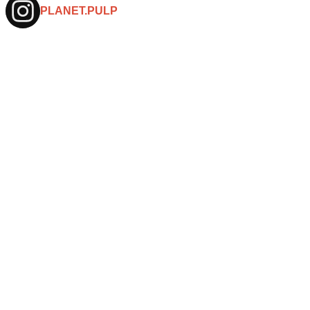
PLANET.PULP